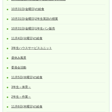
10月31日(金曜日)の給食
10月31日(金曜日)2年生英語の授業
10月31日(金曜日)1年生パン販売
11月4日(火曜日)の給食
3年生ハウスサービスユニット
昼休み風景
委員会活動
11月5日(水曜日)の給食
3年生～体育～
2年生～作業～
11月6日(木曜日)の給食