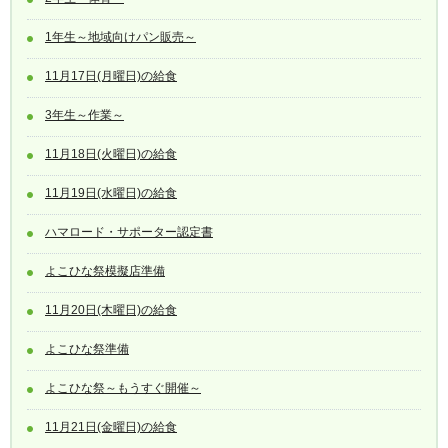
1年生～地域向けパン販売～
11月17日(月曜日)の給食
3年生～作業～
11月18日(火曜日)の給食
11月19日(水曜日)の給食
ハマロード・サポーター認定書
よこひな祭模擬店準備
11月20日(木曜日)の給食
よこひな祭準備
よこひな祭～もうすぐ開催～
11月21日(金曜日)の給食