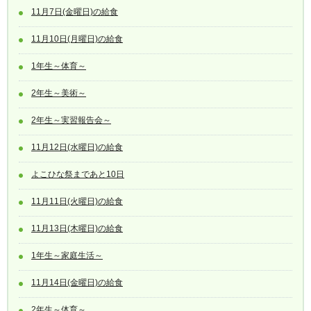
11月7日(金曜日)の給食
11月10日(月曜日)の給食
1年生～体育～
2年生～美術～
2年生～実習報告会～
11月12日(水曜日)の給食
よこひな祭まであと10日
11月11日(火曜日)の給食
11月13日(木曜日)の給食
1年生～家庭生活～
11月14日(金曜日)の給食
2年生～体育～