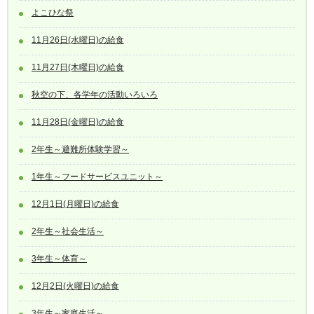
よこひな祭
11月26日(水曜日)の給食
11月27日(木曜日)の給食
秋空の下、各学年の活動いろいろ
11月28日(金曜日)の給食
2年生～避難所体験学習～
1年生～フードサービスユニット～
12月1日(月曜日)の給食
2年生～社会生活～
3年生～体育～
12月2日(火曜日)の給食
3年生～家庭生活～