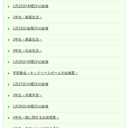
1月22日(木曜日)の給食
1年生～家庭生活～
1月23日(金曜日)の給食
2年生～家庭生活～
3年生～社会生活～
1月26日(月曜日)の給食
学部集会～キックベースボール大会抽選～
1月27日(火曜日)の給食
3年生～作業学習～
1月28日(水曜日)の給食
2年生～税に関する出前授業～