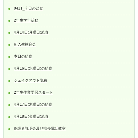
0411_今日の給食
2年生学年活動
4月14日(月曜日)給食
新入生歓迎会
本日の給食
4月16日(水曜日)の給食
シェイクアウト訓練
2年生作業学習スタート
4月17日(木曜日)の給食
4月18日(金曜日)給食
保護者説明会及び携帯電話教室