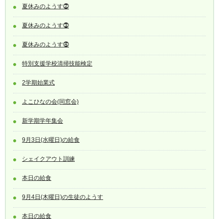
夏休みのようす⓶
夏休みのようす⓷
夏休みのようす⓸
特別支援学校清掃技能検定
2学期始業式
よこひなの会(同窓会)
新学期学年集会
9月3日(水曜日)の給食
シェイクアウト訓練
本日の給食
9月4日(木曜日)の生徒のようす
本日の給食