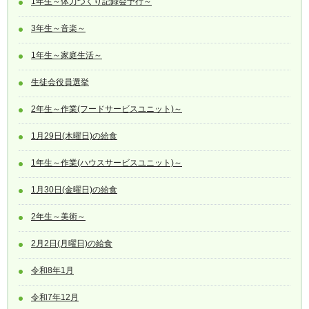
1年生～体力づくり記録会予行～
3年生～音楽～
1年生～家庭生活～
生徒会役員選挙
2年生～作業(フードサービスユニット)～
1月29日(木曜日)の給食
1年生～作業(ハウスサービスユニット)～
1月30日(金曜日)の給食
2年生～美術～
2月2日(月曜日)の給食
令和8年1月
令和7年12月