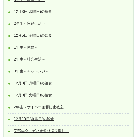
12月3日(水曜日)の給食
2年生～家庭生活～
12月5日(金曜日)の給食
1年生～体育～
2年生～社会生活～
3年生～チャレンジ～
12月8日(月曜日)の給食
12月9日(火曜日)の給食
2年生～サイバー犯罪防止教室
12月10日(水曜日)の給食
学部集会～ガパオ祭り振り返り～