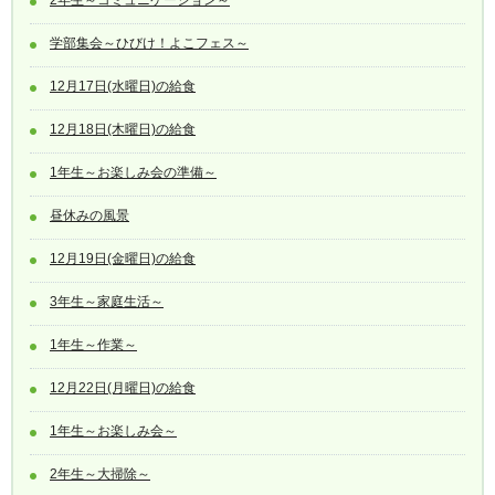
学部集会～ひびけ！よこフェス～
12月17日(水曜日)の給食
12月18日(木曜日)の給食
1年生～お楽しみ会の準備～
昼休みの風景
12月19日(金曜日)の給食
3年生～家庭生活～
1年生～作業～
12月22日(月曜日)の給食
1年生～お楽しみ会～
2年生～大掃除～