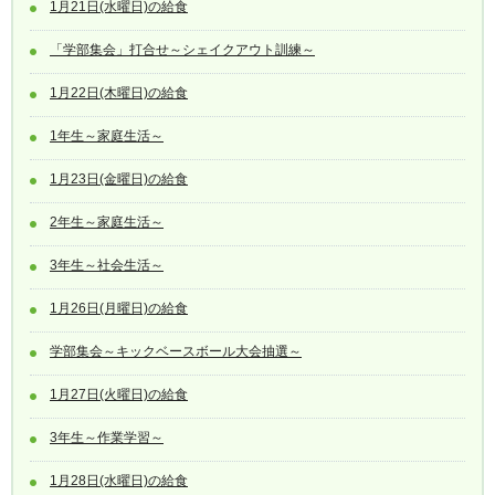
1月21日(水曜日)の給食
「学部集会」打合せ～シェイクアウト訓練～
1月22日(木曜日)の給食
1年生～家庭生活～
1月23日(金曜日)の給食
2年生～家庭生活～
3年生～社会生活～
1月26日(月曜日)の給食
学部集会～キックベースボール大会抽選～
1月27日(火曜日)の給食
3年生～作業学習～
1月28日(水曜日)の給食