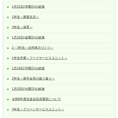
1月15日(木曜日)の給食
1年生～家庭生活～
3年生～体育～
1月16日(金曜日)の給食
2・3年生～合同体力づくり～
1年生作業～フードサービスユニット～
1月19日(月曜日)の給食
2年生～新年会等の振り返り～
1月20日(火曜日)の給食
令和8年度生徒会役員選挙について
3年生～グリーンサービスユニット～