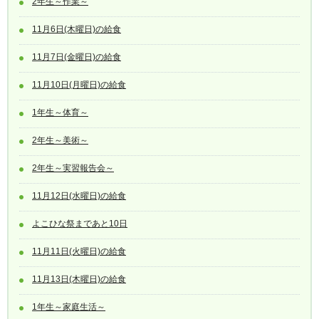
2年生～作業～
11月6日(木曜日)の給食
11月7日(金曜日)の給食
11月10日(月曜日)の給食
1年生～体育～
2年生～美術～
2年生～実習報告会～
11月12日(水曜日)の給食
よこひな祭まであと10日
11月11日(火曜日)の給食
11月13日(木曜日)の給食
1年生～家庭生活～