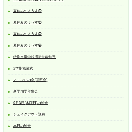
夏休みのようす⓵
夏休みのようす⓶
夏休みのようす⓷
夏休みのようす⓸
特別支援学校清掃技能検定
2学期始業式
よこひなの会(同窓会)
新学期学年集会
9月3日(水曜日)の給食
シェイクアウト訓練
本日の給食