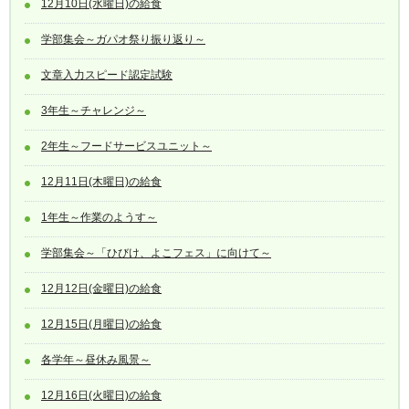
12月10日(水曜日)の給食
学部集会～ガパオ祭り振り返り～
文章入力スピード認定試験
3年生～チャレンジ～
2年生～フードサービスユニット～
12月11日(木曜日)の給食
1年生～作業のようす～
学部集会～「ひびけ、よこフェス」に向けて～
12月12日(金曜日)の給食
12月15日(月曜日)の給食
各学年～昼休み風景～
12月16日(火曜日)の給食