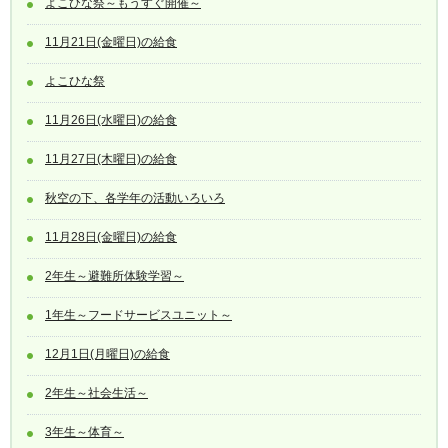
よこひな祭～もうすぐ開催～
11月21日(金曜日)の給食
よこひな祭
11月26日(水曜日)の給食
11月27日(木曜日)の給食
秋空の下、各学年の活動いろいろ
11月28日(金曜日)の給食
2年生～避難所体験学習～
1年生～フードサービスユニット～
12月1日(月曜日)の給食
2年生～社会生活～
3年生～体育～