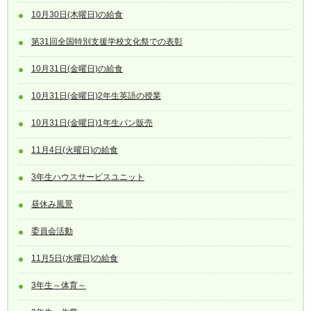
10月30日(木曜日)の給食
第31回全国特別支援学校文化祭での表彰
10月31日(金曜日)の給食
10月31日(金曜日)2年生英語の授業
10月31日(金曜日)1年生パン販売
11月4日(火曜日)の給食
3年生ハウスサービスユニット
昼休み風景
委員会活動
11月5日(水曜日)の給食
3年生～体育～