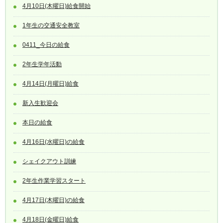
4月10日(木曜日)給食開始
1年生の交通安全教室
0411_今日の給食
2年生学年活動
4月14日(月曜日)給食
新入生歓迎会
本日の給食
4月16日(水曜日)の給食
シェイクアウト訓練
2年生作業学習スタート
4月17日(木曜日)の給食
4月18日(金曜日)給食