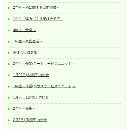
2年生～税に関する出前授業～
1年生～体力づくり記録会予行～
3年生～音楽～
1年生～家庭生活～
生徒会役員選挙
2年生～作業(フードサービスユニット)～
1月29日(木曜日)の給食
1年生～作業(ハウスサービスユニット)～
1月30日(金曜日)の給食
2年生～美術～
2月2日(月曜日)の給食