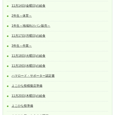
11月14日(金曜日)の給食
2年生～体育～
1年生～地域向けパン販売～
11月17日(月曜日)の給食
3年生～作業～
11月18日(火曜日)の給食
11月19日(水曜日)の給食
ハマロード・サポーター認定書
よこひな祭模擬店準備
11月20日(木曜日)の給食
よこひな祭準備