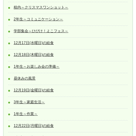
校内～クリスマスワンショット～
2年生～コミュニケーション～
学部集会～ひびけ！よこフェス～
12月17日(水曜日)の給食
12月18日(木曜日)の給食
1年生～お楽しみ会の準備～
昼休みの風景
12月19日(金曜日)の給食
3年生～家庭生活～
1年生～作業～
12月22日(月曜日)の給食