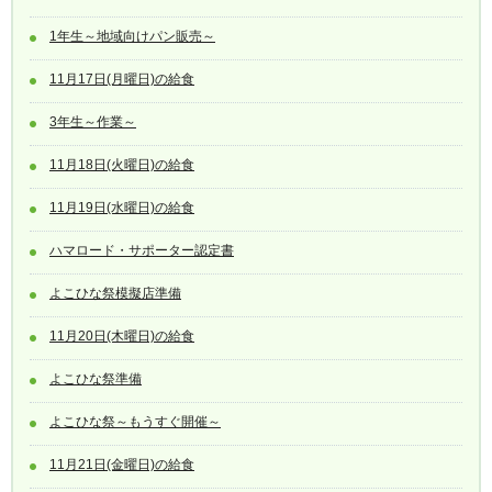
1年生～地域向けパン販売～
11月17日(月曜日)の給食
3年生～作業～
11月18日(火曜日)の給食
11月19日(水曜日)の給食
ハマロード・サポーター認定書
よこひな祭模擬店準備
11月20日(木曜日)の給食
よこひな祭準備
よこひな祭～もうすぐ開催～
11月21日(金曜日)の給食