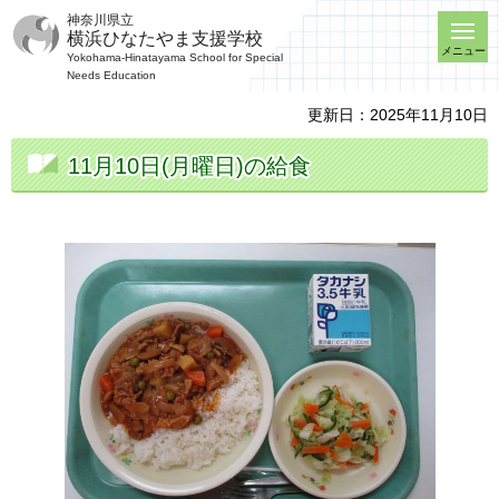
神奈川県立
横浜ひなたやま支援学校
メニュー
Yokohama-Hinatayama School for Special
Needs Education
更新日：2025年11月10日
11月10日(月曜日)の給食