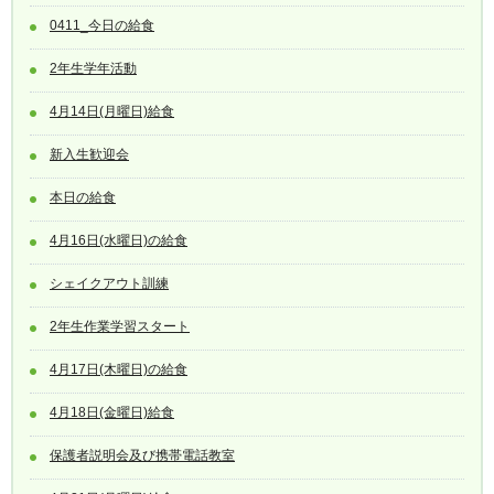
0411_今日の給食
2年生学年活動
4月14日(月曜日)給食
新入生歓迎会
本日の給食
4月16日(水曜日)の給食
シェイクアウト訓練
2年生作業学習スタート
4月17日(木曜日)の給食
4月18日(金曜日)給食
保護者説明会及び携帯電話教室