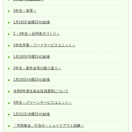
3年生～体育～
1月16日(金曜日)の給食
2・3年生～合同体力づくり～
1年生作業～フードサービスユニット～
1月19日(月曜日)の給食
2年生～新年会等の振り返り～
1月20日(火曜日)の給食
令和8年度生徒会役員選挙について
3年生～グリーンサービスユニット～
1月21日(水曜日)の給食
「学部集会」打合せ～シェイクアウト訓練～