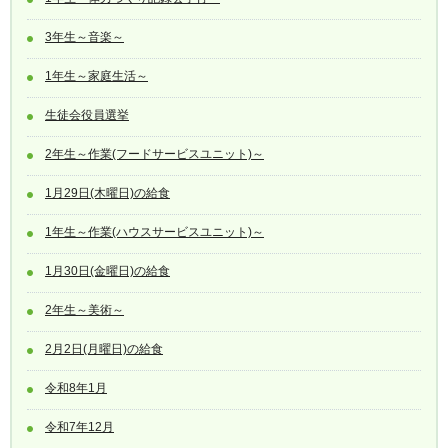
3年生～音楽～
1年生～家庭生活～
生徒会役員選挙
2年生～作業(フードサービスユニット)～
1月29日(木曜日)の給食
1年生～作業(ハウスサービスユニット)～
1月30日(金曜日)の給食
2年生～美術～
2月2日(月曜日)の給食
令和8年1月
令和7年12月