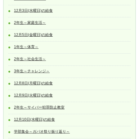
12月3日(水曜日)の給食
2年生～家庭生活～
12月5日(金曜日)の給食
1年生～体育～
2年生～社会生活～
3年生～チャレンジ～
12月8日(月曜日)の給食
12月9日(火曜日)の給食
2年生～サイバー犯罪防止教室
12月10日(水曜日)の給食
学部集会～ガパオ祭り振り返り～