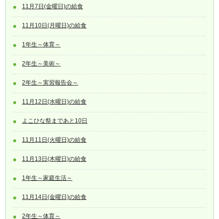
11月7日(金曜日)の給食
11月10日(月曜日)の給食
1年生～体育～
2年生～美術～
2年生～実習報告会～
11月12日(水曜日)の給食
よこひな祭まであと10日
11月11日(火曜日)の給食
11月13日(木曜日)の給食
1年生～家庭生活～
11月14日(金曜日)の給食
2年生～体育～