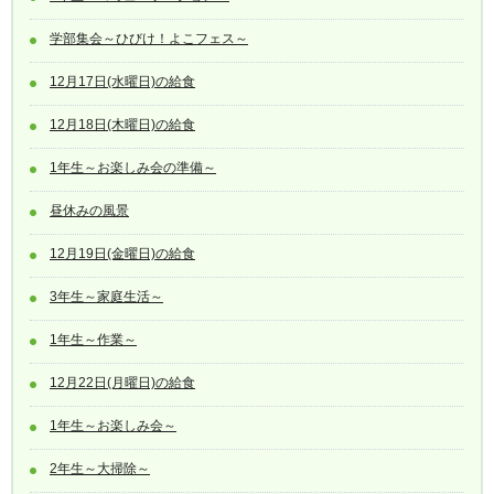
学部集会～ひびけ！よこフェス～
12月17日(水曜日)の給食
12月18日(木曜日)の給食
1年生～お楽しみ会の準備～
昼休みの風景
12月19日(金曜日)の給食
3年生～家庭生活～
1年生～作業～
12月22日(月曜日)の給食
1年生～お楽しみ会～
2年生～大掃除～