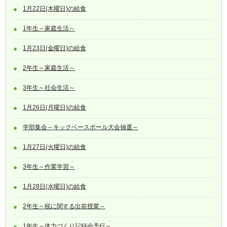
1月22日(木曜日)の給食
1年生～家庭生活～
1月23日(金曜日)の給食
2年生～家庭生活～
3年生～社会生活～
1月26日(月曜日)の給食
学部集会～キックベースボール大会抽選～
1月27日(火曜日)の給食
3年生～作業学習～
1月28日(水曜日)の給食
2年生～税に関する出前授業～
1年生～体力づくり記録会予行～