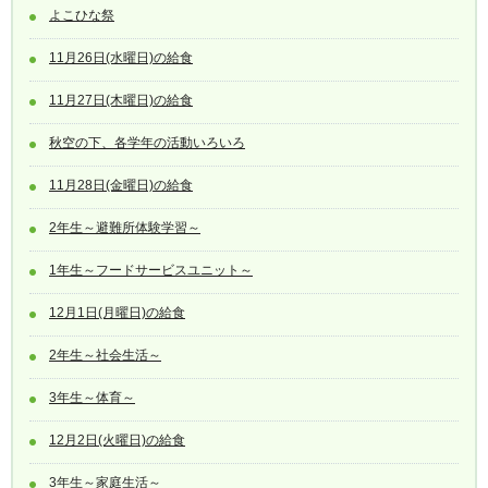
よこひな祭
11月26日(水曜日)の給食
11月27日(木曜日)の給食
秋空の下、各学年の活動いろいろ
11月28日(金曜日)の給食
2年生～避難所体験学習～
1年生～フードサービスユニット～
12月1日(月曜日)の給食
2年生～社会生活～
3年生～体育～
12月2日(火曜日)の給食
3年生～家庭生活～