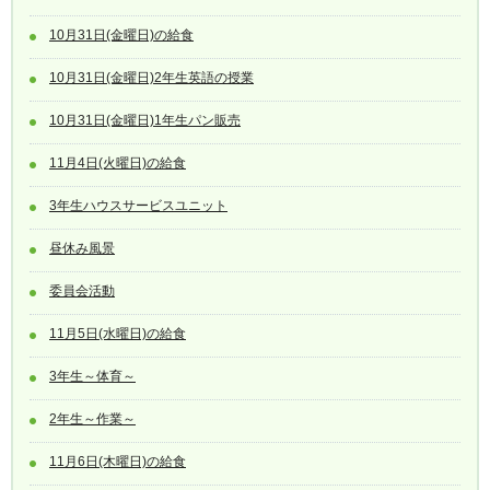
10月31日(金曜日)の給食
10月31日(金曜日)2年生英語の授業
10月31日(金曜日)1年生パン販売
11月4日(火曜日)の給食
3年生ハウスサービスユニット
昼休み風景
委員会活動
11月5日(水曜日)の給食
3年生～体育～
2年生～作業～
11月6日(木曜日)の給食