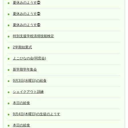
夏休みのようす⓶
夏休みのようす⓷
夏休みのようす⓸
特別支援学校清掃技能検定
2学期始業式
よこひなの会(同窓会)
新学期学年集会
9月3日(水曜日)の給食
シェイクアウト訓練
本日の給食
9月4日(木曜日)の生徒のようす
本日の給食