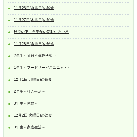
11月26日(水曜日)の給食
11月27日(木曜日)の給食
秋空の下、各学年の活動いろいろ
11月28日(金曜日)の給食
2年生～避難所体験学習～
1年生～フードサービスユニット～
12月1日(月曜日)の給食
2年生～社会生活～
3年生～体育～
12月2日(火曜日)の給食
3年生～家庭生活～