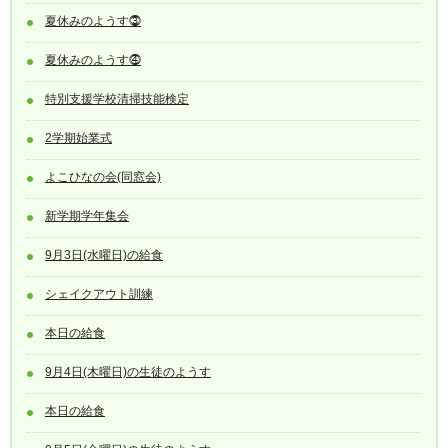
夏休みのようす⓷
夏休みのようす⓸
特別支援学校清掃技能検定
2学期始業式
よこひなの会(同窓会)
新学期学年集会
9月3日(水曜日)の給食
シェイクアウト訓練
本日の給食
9月4日(木曜日)の生徒のようす
本日の給食