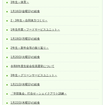
3年生～体育～
1月16日(金曜日)の給食
2・3年生～合同体力づくり～
1年生作業～フードサービスユニット～
1月19日(月曜日)の給食
2年生～新年会等の振り返り～
1月20日(火曜日)の給食
令和8年度生徒会役員選挙について
3年生～グリーンサービスユニット～
1月21日(水曜日)の給食
「学部集会」打合せ～シェイクアウト訓練～
1月22日(木曜日)の給食