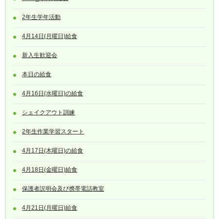
2年生学年活動
4月14日(月曜日)給食
新入生歓迎会
本日の給食
4月16日(水曜日)の給食
シェイクアウト訓練
2年生作業学習スタート
4月17日(木曜日)の給食
4月18日(金曜日)給食
保護者説明会及び携帯電話教室
4月21日(月曜日)給食