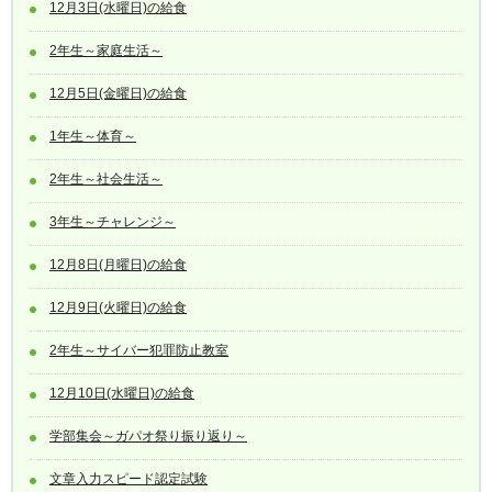
12月3日(水曜日)の給食
2年生～家庭生活～
12月5日(金曜日)の給食
1年生～体育～
2年生～社会生活～
3年生～チャレンジ～
12月8日(月曜日)の給食
12月9日(火曜日)の給食
2年生～サイバー犯罪防止教室
12月10日(水曜日)の給食
学部集会～ガパオ祭り振り返り～
文章入力スピード認定試験