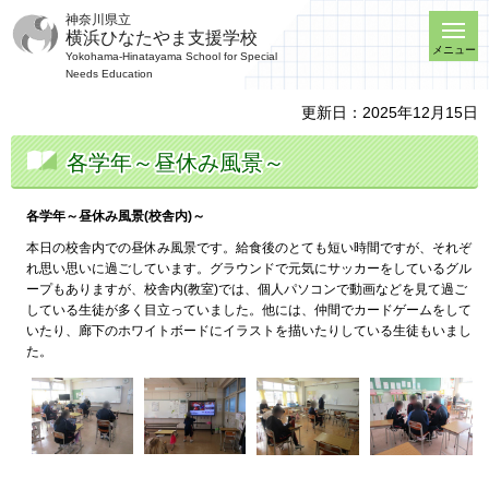
神奈川県立
横浜ひなたやま支援学校
メニュー
Yokohama-Hinatayama School for Special
Needs Education
更新日：2025年12月15日
各学年～昼休み風景～
各学年～昼休み風景(校舎内)～
本日の校舎内での昼休み風景です。給食後のとても短い時間ですが、それぞ
れ思い思いに過ごしています。グラウンドで元気にサッカーをしているグル
ープもありますが、校舎内(教室)では、個人パソコンで動画などを見て過ご
している生徒が多く目立っていました。他には、仲間でカードゲームをして
いたり、廊下のホワイトボードにイラストを描いたりしている生徒もいまし
た。