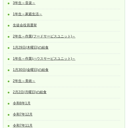
3年生～音楽～
1年生～家庭生活～
生徒会役員選挙
2年生～作業(フードサービスユニット)～
1月29日(木曜日)の給食
1年生～作業(ハウスサービスユニット)～
1月30日(金曜日)の給食
2年生～美術～
2月2日(月曜日)の給食
令和8年1月
令和7年12月
令和7年11月