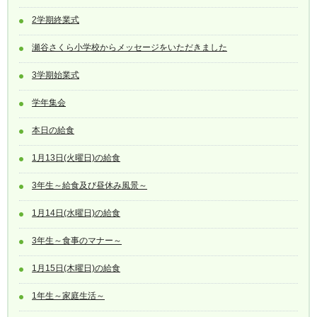
2学期終業式
瀬谷さくら小学校からメッセージをいただきました
3学期始業式
学年集会
本日の給食
1月13日(火曜日)の給食
3年生～給食及び昼休み風景～
1月14日(水曜日)の給食
3年生～食事のマナー～
1月15日(木曜日)の給食
1年生～家庭生活～