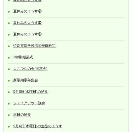
夏休みのようす⓶
夏休みのようす⓷
夏休みのようす⓸
特別支援学校清掃技能検定
2学期始業式
よこひなの会(同窓会)
新学期学年集会
9月3日(水曜日)の給食
シェイクアウト訓練
本日の給食
9月4日(木曜日)の生徒のようす