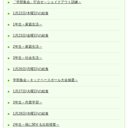
「学部集会」打合せ～シェイクアウト訓練～
1月22日(木曜日)の給食
1年生～家庭生活～
1月23日(金曜日)の給食
2年生～家庭生活～
3年生～社会生活～
1月26日(月曜日)の給食
学部集会～キックベースボール大会抽選～
1月27日(火曜日)の給食
3年生～作業学習～
1月28日(水曜日)の給食
2年生～税に関する出前授業～