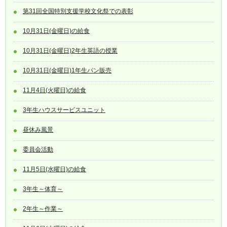
第31回全国特別支援学校文化祭での表彰
10月31日(金曜日)の給食
10月31日(金曜日)2年生英語の授業
10月31日(金曜日)1年生パン販売
11月4日(火曜日)の給食
3年生ハウスサービスユニット
昼休み風景
委員会活動
11月5日(水曜日)の給食
3年生～体育～
2年生～作業～