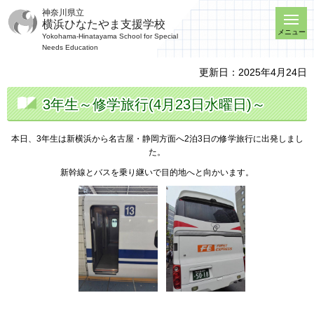
神奈川県立
横浜ひなたやま支援学校
メニュー
Yokohama-Hinatayama School for Special
Needs Education
更新日：2025年4月24日
3年生～修学旅行(4月23日水曜日)～
本日、3年生は新横浜から名古屋・静岡方面へ2泊3日の修学旅行に出発しまし
た。
新幹線とバスを乗り継いで目的地へと向かいます。