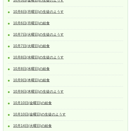
10月3日(金曜日)の生徒のようす
10月6日(月曜日)の生徒のようす
10月6日(月曜日)の給食
10月7日(火曜日)の生徒のようす
10月7日(火曜日)の給食
10月8日(水曜日)の生徒のようす
10月8日(水曜日)の給食
10月9日(木曜日)の給食
10月9日(木曜日)の生徒のようす
10月10日(金曜日)の給食
10月10日(金曜日)の生徒のようす
10月14日(火曜日)の給食