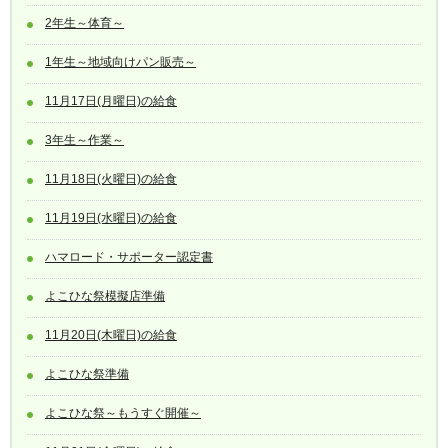
2年生～体育～
1年生～地域向けパン販売～
11月17日(月曜日)の給食
3年生～作業～
11月18日(火曜日)の給食
11月19日(水曜日)の給食
ハマロード・サポーター認定書
よこひな祭模擬店準備
11月20日(木曜日)の給食
よこひな祭準備
よこひな祭～もうすぐ開催～