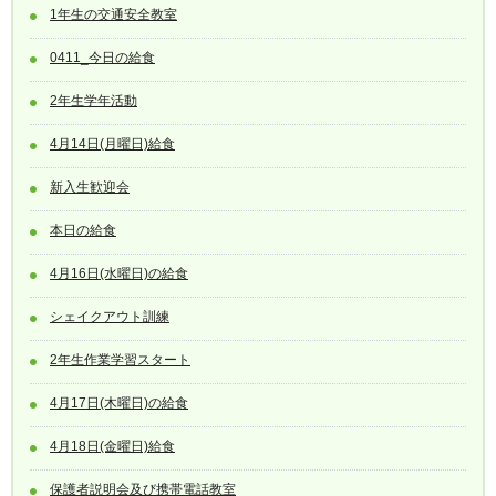
1年生の交通安全教室
0411_今日の給食
2年生学年活動
4月14日(月曜日)給食
新入生歓迎会
本日の給食
4月16日(水曜日)の給食
シェイクアウト訓練
2年生作業学習スタート
4月17日(木曜日)の給食
4月18日(金曜日)給食
保護者説明会及び携帯電話教室