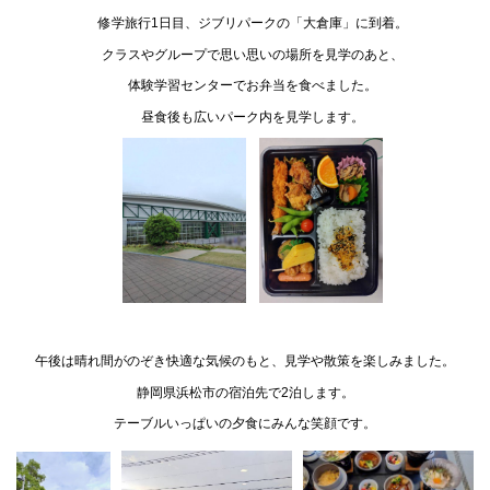
修学旅行1日目、ジブリパークの「大倉庫」に到着。
クラスやグループで思い思いの場所を見学のあと、
体験学習センターでお弁当を食べました。
昼食後も広いパーク内を見学します。
午後は晴れ間がのぞき快適な気候のもと、見学や散策を楽しみました。
静岡県浜松市の宿泊先で2泊します。
テーブルいっぱいの夕食にみんな笑顔です。