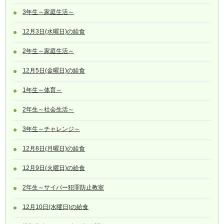
3年生～家庭生活～
12月3日(水曜日)の給食
2年生～家庭生活～
12月5日(金曜日)の給食
1年生～体育～
2年生～社会生活～
3年生～チャレンジ～
12月8日(月曜日)の給食
12月9日(火曜日)の給食
2年生～サイバー犯罪防止教室
12月10日(水曜日)の給食