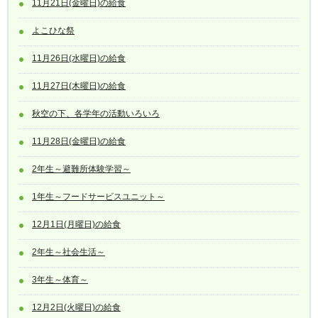
11月21日(金曜日)の給食
よこひな祭
11月26日(水曜日)の給食
11月27日(木曜日)の給食
秋空の下、各学年の活動いろいろ
11月28日(金曜日)の給食
2年生～避難所体験学習～
1年生～フードサービスユニット～
12月1日(月曜日)の給食
2年生～社会生活～
3年生～体育～
12月2日(火曜日)の給食