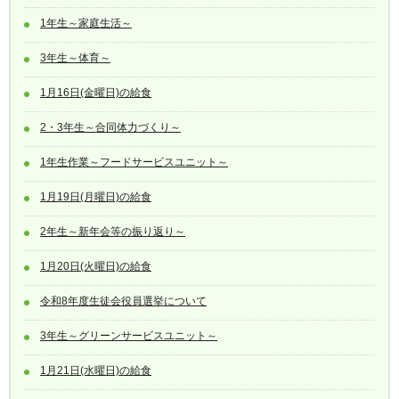
1年生～家庭生活～
3年生～体育～
1月16日(金曜日)の給食
2・3年生～合同体力づくり～
1年生作業～フードサービスユニット～
1月19日(月曜日)の給食
2年生～新年会等の振り返り～
1月20日(火曜日)の給食
令和8年度生徒会役員選挙について
3年生～グリーンサービスユニット～
1月21日(水曜日)の給食