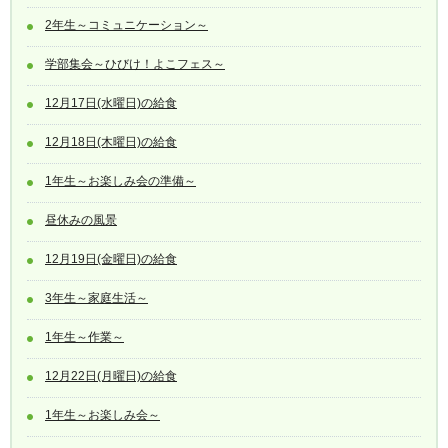
2年生～コミュニケーション～
学部集会～ひびけ！よこフェス～
12月17日(水曜日)の給食
12月18日(木曜日)の給食
1年生～お楽しみ会の準備～
昼休みの風景
12月19日(金曜日)の給食
3年生～家庭生活～
1年生～作業～
12月22日(月曜日)の給食
1年生～お楽しみ会～