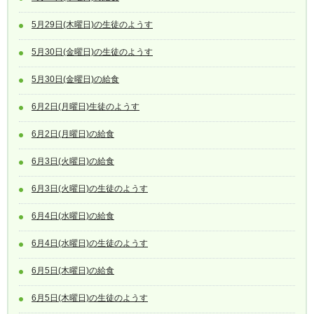
5月29日(木曜日)の生徒のようす
5月30日(金曜日)の生徒のようす
5月30日(金曜日)の給食
6月2日(月曜日)生徒のようす
6月2日(月曜日)の給食
6月3日(火曜日)の給食
6月3日(火曜日)の生徒のようす
6月4日(水曜日)の給食
6月4日(水曜日)の生徒のようす
6月5日(木曜日)の給食
6月5日(木曜日)の生徒のようす