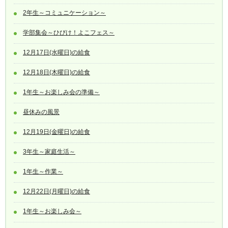
2年生～コミュニケーション～
学部集会～ひびけ！よこフェス～
12月17日(水曜日)の給食
12月18日(木曜日)の給食
1年生～お楽しみ会の準備～
昼休みの風景
12月19日(金曜日)の給食
3年生～家庭生活～
1年生～作業～
12月22日(月曜日)の給食
1年生～お楽しみ会～