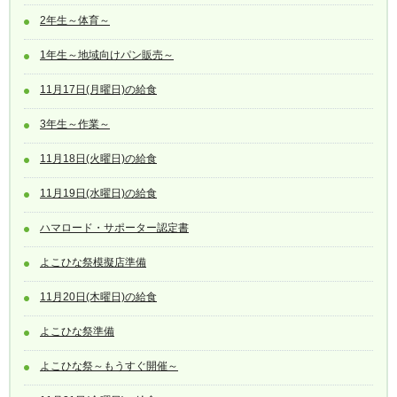
2年生～体育～
1年生～地域向けパン販売～
11月17日(月曜日)の給食
3年生～作業～
11月18日(火曜日)の給食
11月19日(水曜日)の給食
ハマロード・サポーター認定書
よこひな祭模擬店準備
11月20日(木曜日)の給食
よこひな祭準備
よこひな祭～もうすぐ開催～