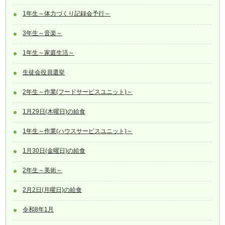
1年生～体力づくり記録会予行～
3年生～音楽～
1年生～家庭生活～
生徒会役員選挙
2年生～作業(フードサービスユニット)～
1月29日(木曜日)の給食
1年生～作業(ハウスサービスユニット)～
1月30日(金曜日)の給食
2年生～美術～
2月2日(月曜日)の給食
令和8年1月