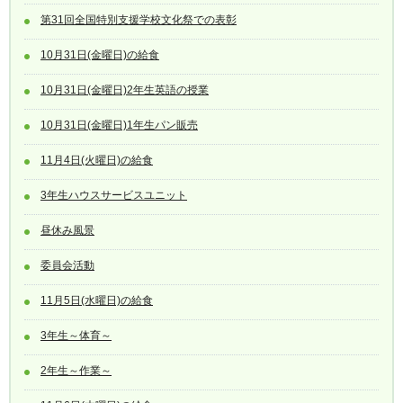
第31回全国特別支援学校文化祭での表彰
10月31日(金曜日)の給食
10月31日(金曜日)2年生英語の授業
10月31日(金曜日)1年生パン販売
11月4日(火曜日)の給食
3年生ハウスサービスユニット
昼休み風景
委員会活動
11月5日(水曜日)の給食
3年生～体育～
2年生～作業～