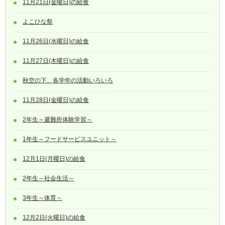
11月21日(金曜日)の給食
よこひな祭
11月26日(水曜日)の給食
11月27日(木曜日)の給食
秋空の下、各学年の活動いろいろ
11月28日(金曜日)の給食
2年生～避難所体験学習～
1年生～フードサービスユニット～
12月1日(月曜日)の給食
2年生～社会生活～
3年生～体育～
12月2日(火曜日)の給食