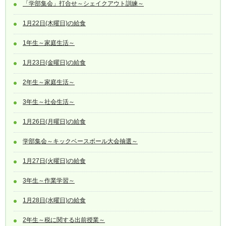
「学部集会」打合せ～シェイクアウト訓練～
1月22日(木曜日)の給食
1年生～家庭生活～
1月23日(金曜日)の給食
2年生～家庭生活～
3年生～社会生活～
1月26日(月曜日)の給食
学部集会～キックベースボール大会抽選～
1月27日(火曜日)の給食
3年生～作業学習～
1月28日(水曜日)の給食
2年生～税に関する出前授業～