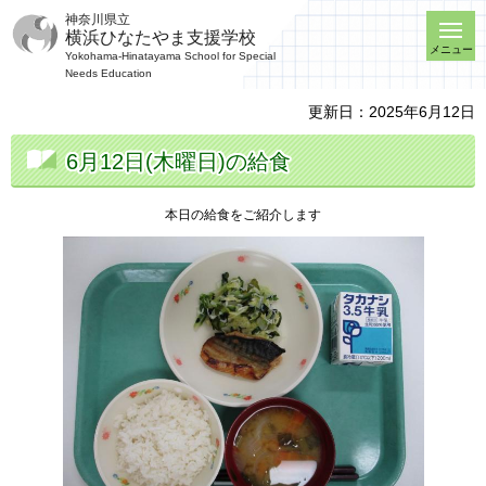
神奈川県立
横浜ひなたやま支援学校
メニュー
Yokohama-Hinatayama School for Special
Needs Education
更新日：2025年6月12日
6月12日(木曜日)の給食
本日の給食をご紹介します