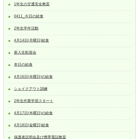
1年生の交通安全教室
0411_今日の給食
2年生学年活動
4月14日(月曜日)給食
新入生歓迎会
本日の給食
4月16日(水曜日)の給食
シェイクアウト訓練
2年生作業学習スタート
4月17日(木曜日)の給食
4月18日(金曜日)給食
保護者説明会及び携帯電話教室