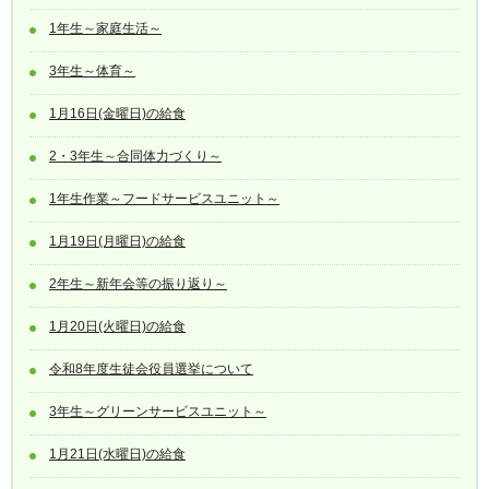
1年生～家庭生活～
3年生～体育～
1月16日(金曜日)の給食
2・3年生～合同体力づくり～
1年生作業～フードサービスユニット～
1月19日(月曜日)の給食
2年生～新年会等の振り返り～
1月20日(火曜日)の給食
令和8年度生徒会役員選挙について
3年生～グリーンサービスユニット～
1月21日(水曜日)の給食