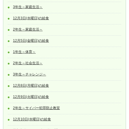
3年生～家庭生活～
12月3日(水曜日)の給食
2年生～家庭生活～
12月5日(金曜日)の給食
1年生～体育～
2年生～社会生活～
3年生～チャレンジ～
12月8日(月曜日)の給食
12月9日(火曜日)の給食
2年生～サイバー犯罪防止教室
12月10日(水曜日)の給食