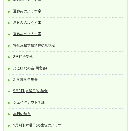
夏休みのようす⓶
夏休みのようす⓷
夏休みのようす⓸
特別支援学校清掃技能検定
2学期始業式
よこひなの会(同窓会)
新学期学年集会
9月3日(水曜日)の給食
シェイクアウト訓練
本日の給食
9月4日(木曜日)の生徒のようす