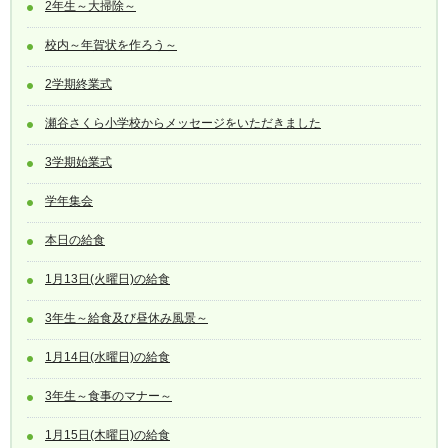
2年生～大掃除～
校内～年賀状を作ろう～
2学期終業式
瀬谷さくら小学校からメッセージをいただきました
3学期始業式
学年集会
本日の給食
1月13日(火曜日)の給食
3年生～給食及び昼休み風景～
1月14日(水曜日)の給食
3年生～食事のマナー～
1月15日(木曜日)の給食