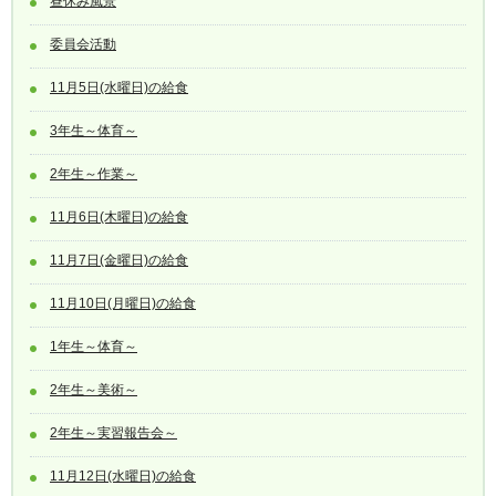
昼休み風景
委員会活動
11月5日(水曜日)の給食
3年生～体育～
2年生～作業～
11月6日(木曜日)の給食
11月7日(金曜日)の給食
11月10日(月曜日)の給食
1年生～体育～
2年生～美術～
2年生～実習報告会～
11月12日(水曜日)の給食