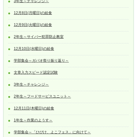
3年生～チャレンジ～
12月8日(月曜日)の給食
12月9日(火曜日)の給食
2年生～サイバー犯罪防止教室
12月10日(水曜日)の給食
学部集会～ガパオ祭り振り返り～
文章入力スピード認定試験
3年生～チャレンジ～
2年生～フードサービスユニット～
12月11日(木曜日)の給食
1年生～作業のようす～
学部集会～「ひびけ、よこフェス」に向けて～