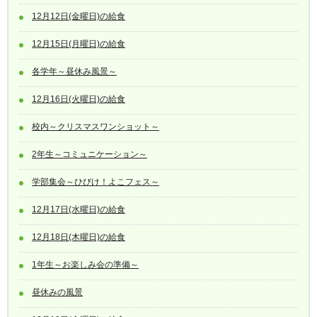
12月12日(金曜日)の給食
12月15日(月曜日)の給食
各学年～昼休み風景～
12月16日(火曜日)の給食
校内～クリスマスワンショット～
2年生～コミュニケーション～
学部集会～ひびけ！よこフェス～
12月17日(水曜日)の給食
12月18日(木曜日)の給食
1年生～お楽しみ会の準備～
昼休みの風景