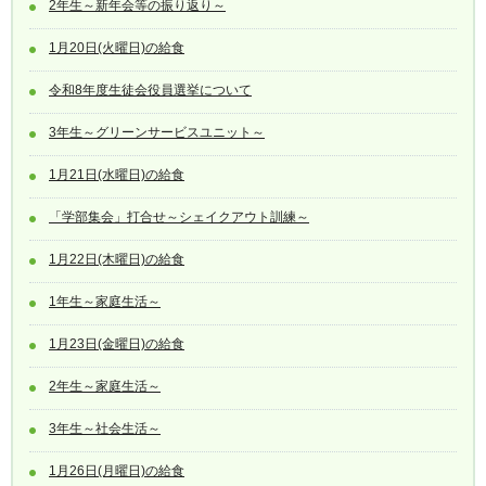
2年生～新年会等の振り返り～
1月20日(火曜日)の給食
令和8年度生徒会役員選挙について
3年生～グリーンサービスユニット～
1月21日(水曜日)の給食
「学部集会」打合せ～シェイクアウト訓練～
1月22日(木曜日)の給食
1年生～家庭生活～
1月23日(金曜日)の給食
2年生～家庭生活～
3年生～社会生活～
1月26日(月曜日)の給食