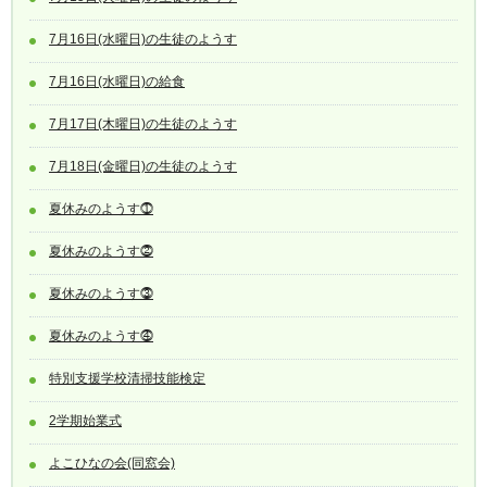
7月16日(水曜日)の生徒のようす
7月16日(水曜日)の給食
7月17日(木曜日)の生徒のようす
7月18日(金曜日)の生徒のようす
夏休みのようす⓵
夏休みのようす⓶
夏休みのようす⓷
夏休みのようす⓸
特別支援学校清掃技能検定
2学期始業式
よこひなの会(同窓会)