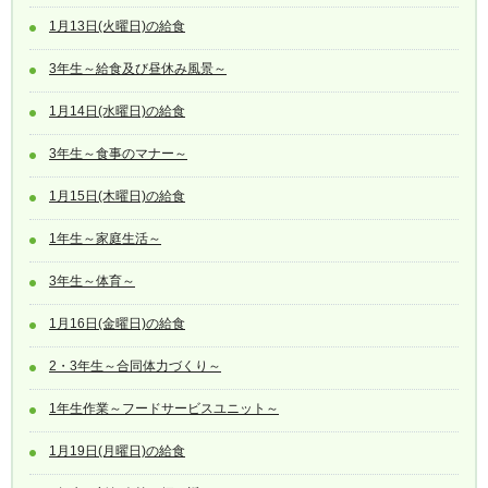
1月13日(火曜日)の給食
3年生～給食及び昼休み風景～
1月14日(水曜日)の給食
3年生～食事のマナー～
1月15日(木曜日)の給食
1年生～家庭生活～
3年生～体育～
1月16日(金曜日)の給食
2・3年生～合同体力づくり～
1年生作業～フードサービスユニット～
1月19日(月曜日)の給食