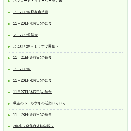
ハマロード・サポーター認定書
よこひな祭模擬店準備
11月20日(木曜日)の給食
よこひな祭準備
よこひな祭～もうすぐ開催～
11月21日(金曜日)の給食
よこひな祭
11月26日(水曜日)の給食
11月27日(木曜日)の給食
秋空の下、各学年の活動いろいろ
11月28日(金曜日)の給食
2年生～避難所体験学習～