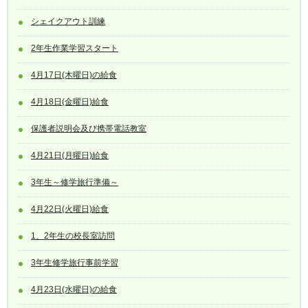
シェイクアウト訓練
2年生作業学習スタート
4月17日(木曜日)の給食
4月18日(金曜日)給食
保護者説明会及び携帯電話教室
4月21日(月曜日)給食
3年生～修学旅行準備～
4月22日(火曜日)給食
1、2年生の校長室訪問
3年生修学旅行事前学習
4月23日(水曜日)の給食