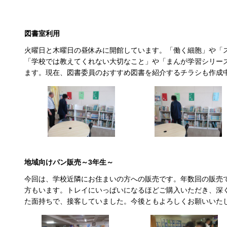
図書室利用
火曜日と木曜日の昼休みに開館しています。「働く細胞」や「
「学校では教えてくれない大切なこと」や「まんが学習シリー
ます。現在、図書委員のおすすめ図書を紹介するチラシも作成
地域向けパン販売～3年生～
今回は、学校近隣にお住まいの方への販売です。年数回の販売
方もいます。トレイにいっぱいになるほどご購入いただき、深
た面持ちで、接客していました。今後ともよろしくお願いいた