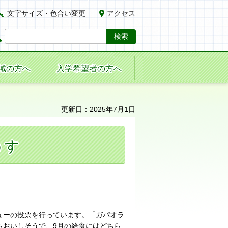
文字サイズ・色合い変更
アクセス
域の方へ
入学希望者の方へ
更新日：2025年7月1日
うす
ューの投票を行っています。「ガパオラ
もおいしそうで、9月の給食にはどちら