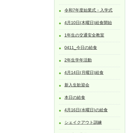
令和7年度始業式・入学式
4月10日(木曜日)給食開始
1年生の交通安全教室
0411_今日の給食
2年生学年活動
4月14日(月曜日)給食
新入生歓迎会
本日の給食
4月16日(水曜日)の給食
シェイクアウト訓練