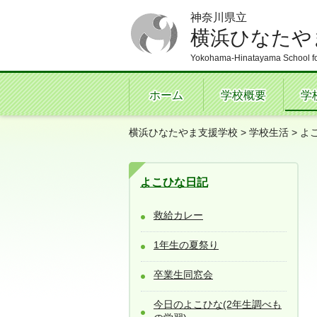
神奈川県立
横浜ひなたや
Yokohama-Hinatayama School fo
ホーム
学校概要
学
横浜ひなたやま支援学校
>
学校生活
>
よ
よこひな日記
救給カレー
1年生の夏祭り
卒業生同窓会
今日のよこひな(2年生調べも