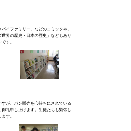
スパイファミリー」などのコミックや、
ズ世界の歴史・日本の歴史」などもあり
中です。
ですが、パン販売を心待ちにされている
く御礼申し上げます。生徒たちも緊張し
します。