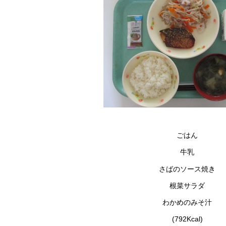
ごはん
牛乳
さばのソース焼き
根菜サラダ
わかめのみそ汁
(792Kcal)