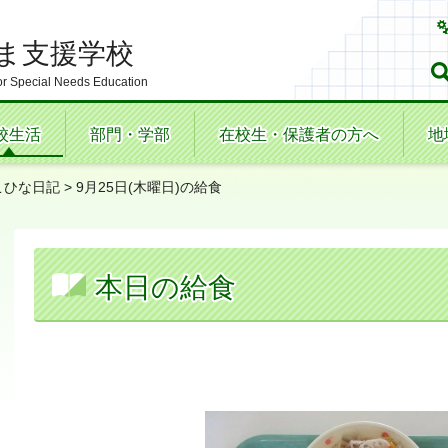
ま支援学校
r Special Needs Education
校生活
部門・学部
在校生・保護者の方へ
地
こひな日記
> 9月25日(木曜日)の給食
本日の給食