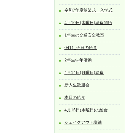
令和7年度始業式・入学式
4月10日(木曜日)給食開始
1年生の交通安全教室
0411_今日の給食
2年生学年活動
4月14日(月曜日)給食
新入生歓迎会
本日の給食
4月16日(水曜日)の給食
シェイクアウト訓練