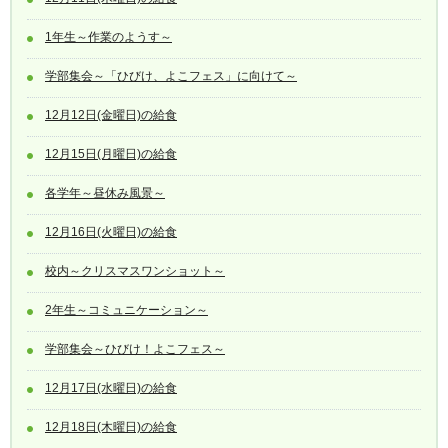
1年生～作業のようす～
学部集会～「ひびけ、よこフェス」に向けて～
12月12日(金曜日)の給食
12月15日(月曜日)の給食
各学年～昼休み風景～
12月16日(火曜日)の給食
校内～クリスマスワンショット～
2年生～コミュニケーション～
学部集会～ひびけ！よこフェス～
12月17日(水曜日)の給食
12月18日(木曜日)の給食