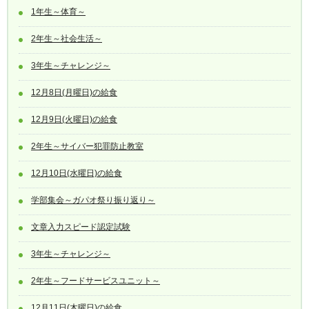
1年生～体育～
2年生～社会生活～
3年生～チャレンジ～
12月8日(月曜日)の給食
12月9日(火曜日)の給食
2年生～サイバー犯罪防止教室
12月10日(水曜日)の給食
学部集会～ガパオ祭り振り返り～
文章入力スピード認定試験
3年生～チャレンジ～
2年生～フードサービスユニット～
12月11日(木曜日)の給食