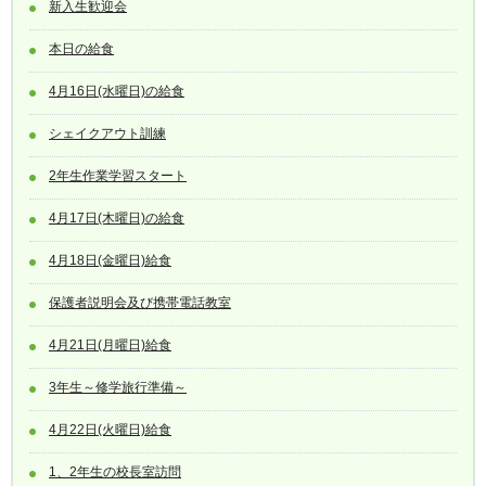
新入生歓迎会
本日の給食
4月16日(水曜日)の給食
シェイクアウト訓練
2年生作業学習スタート
4月17日(木曜日)の給食
4月18日(金曜日)給食
保護者説明会及び携帯電話教室
4月21日(月曜日)給食
3年生～修学旅行準備～
4月22日(火曜日)給食
1、2年生の校長室訪問