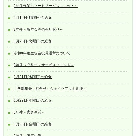
1年生作業～フードサービスユニット～
1月19日(月曜日)の給食
2年生～新年会等の振り返り～
1月20日(火曜日)の給食
令和8年度生徒会役員選挙について
3年生～グリーンサービスユニット～
1月21日(水曜日)の給食
「学部集会」打合せ～シェイクアウト訓練～
1月22日(木曜日)の給食
1年生～家庭生活～
1月23日(金曜日)の給食
2年生～家庭生活～