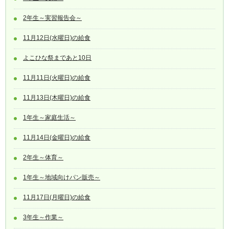
2年生～実習報告会～
11月12日(水曜日)の給食
よこひな祭まであと10日
11月11日(火曜日)の給食
11月13日(木曜日)の給食
1年生～家庭生活～
11月14日(金曜日)の給食
2年生～体育～
1年生～地域向けパン販売～
11月17日(月曜日)の給食
3年生～作業～