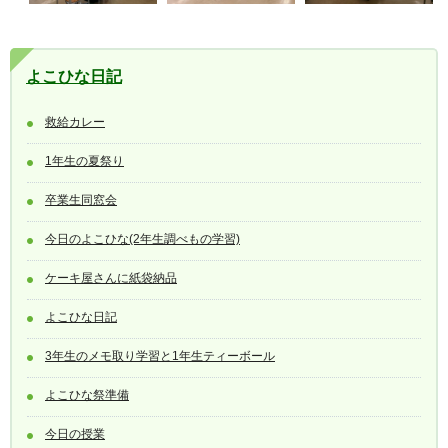
よこひな日記
救給カレー
1年生の夏祭り
卒業生同窓会
今日のよこひな(2年生調べもの学習)
ケーキ屋さんに紙袋納品
よこひな日記
3年生のメモ取り学習と1年生ティーボール
よこひな祭準備
今日の授業