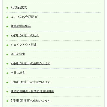
2学期始業式
よこひなの会(同窓会)
新学期学年集会
9月3日(水曜日)の給食
シェイクアウト訓練
本日の給食
9月4日(木曜日)の生徒のようす
本日の給食
9月5日(金曜日)の生徒のようす
地域防災拠点・秋季防災避難訓練
9月8日(月曜日)の生徒のようす