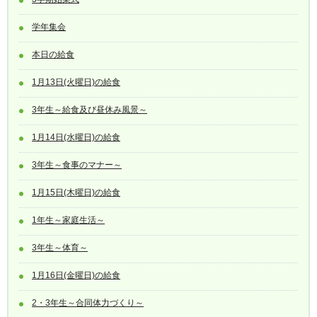
学年集会
本日の給食
1月13日(火曜日)の給食
3年生～給食及び昼休み風景～
1月14日(水曜日)の給食
3年生～食事のマナー～
1月15日(木曜日)の給食
1年生～家庭生活～
3年生～体育～
1月16日(金曜日)の給食
2・3年生～合同体力づくり～