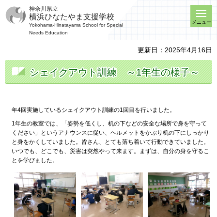
神奈川県立
横浜ひなたやま支援学校
メニュー
Yokohama-Hinatayama School for Special
Needs Education
更新日：2025年4月16日
シェイクアウト訓練
～
1年生の様子～
年4回実施しているシェイクアウト訓練の1回目を行いました。
1年生の教室では、「姿勢を低くし、机の下などの安全な場所で身を守って
ください」というアナウンスに従い、ヘルメットをかぶり机の下にしっかり
と身をかくしていました。皆さん、とても落ち着いて行動できていました。
いつでも、どこでも、災害は突然やって来ます。まずは、自分の身を守るこ
とを学びました。