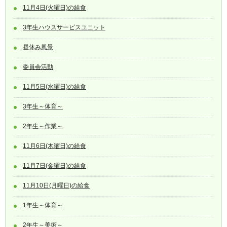
11月4日(火曜日)の給食
3年生ハウスサービスユニット
昼休み風景
委員会活動
11月5日(水曜日)の給食
3年生～体育～
2年生～作業～
11月6日(木曜日)の給食
11月7日(金曜日)の給食
11月10日(月曜日)の給食
1年生～体育～
2年生～美術～