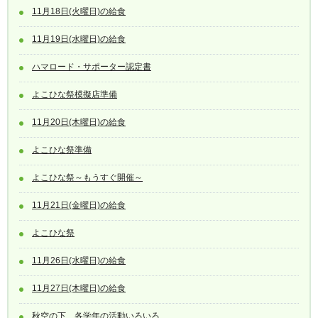
11月18日(火曜日)の給食
11月19日(水曜日)の給食
ハマロード・サポーター認定書
よこひな祭模擬店準備
11月20日(木曜日)の給食
よこひな祭準備
よこひな祭～もうすぐ開催～
11月21日(金曜日)の給食
よこひな祭
11月26日(水曜日)の給食
11月27日(木曜日)の給食
秋空の下、各学年の活動いろいろ