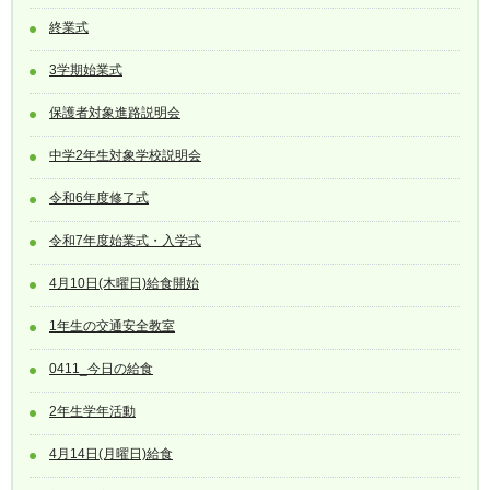
終業式
3学期始業式
保護者対象進路説明会
中学2年生対象学校説明会
令和6年度修了式
令和7年度始業式・入学式
4月10日(木曜日)給食開始
1年生の交通安全教室
0411_今日の給食
2年生学年活動
4月14日(月曜日)給食