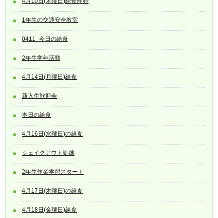
4月10日(木曜日)給食開始
1年生の交通安全教室
0411_今日の給食
2年生学年活動
4月14日(月曜日)給食
新入生歓迎会
本日の給食
4月16日(水曜日)の給食
シェイクアウト訓練
2年生作業学習スタート
4月17日(木曜日)の給食
4月18日(金曜日)給食