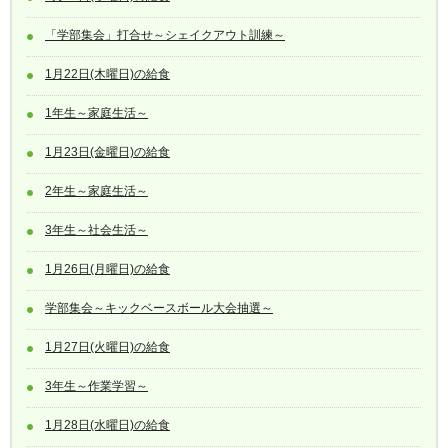
「学部集会」打合せ～シェイクアウト訓練～
1月22日(木曜日)の給食
1年生～家庭生活～
1月23日(金曜日)の給食
2年生～家庭生活～
3年生～社会生活～
1月26日(月曜日)の給食
学部集会～キックベースボール大会抽選～
1月27日(火曜日)の給食
3年生～作業学習～
1月28日(水曜日)の給食