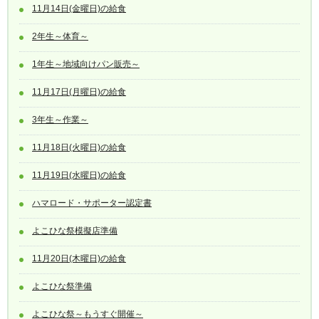
11月14日(金曜日)の給食
2年生～体育～
1年生～地域向けパン販売～
11月17日(月曜日)の給食
3年生～作業～
11月18日(火曜日)の給食
11月19日(水曜日)の給食
ハマロード・サポーター認定書
よこひな祭模擬店準備
11月20日(木曜日)の給食
よこひな祭準備
よこひな祭～もうすぐ開催～