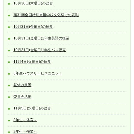
10月30日(木曜日)の給食
第31回全国特別支援学校文化祭での表彰
10月31日(金曜日)の給食
10月31日(金曜日)2年生英語の授業
10月31日(金曜日)1年生パン販売
11月4日(火曜日)の給食
3年生ハウスサービスユニット
昼休み風景
委員会活動
11月5日(水曜日)の給食
3年生～体育～
2年生～作業～