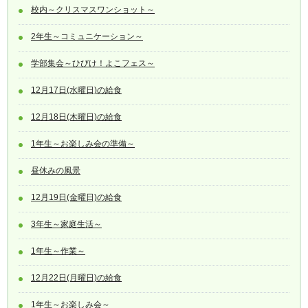
校内～クリスマスワンショット～
2年生～コミュニケーション～
学部集会～ひびけ！よこフェス～
12月17日(水曜日)の給食
12月18日(木曜日)の給食
1年生～お楽しみ会の準備～
昼休みの風景
12月19日(金曜日)の給食
3年生～家庭生活～
1年生～作業～
12月22日(月曜日)の給食
1年生～お楽しみ会～