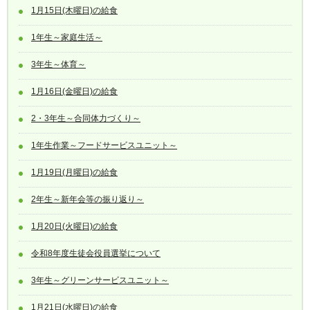
1月15日(木曜日)の給食
1年生～家庭生活～
3年生～体育～
1月16日(金曜日)の給食
2・3年生～合同体力づくり～
1年生作業～フードサービスユニット～
1月19日(月曜日)の給食
2年生～新年会等の振り返り～
1月20日(火曜日)の給食
令和8年度生徒会役員選挙について
3年生～グリーンサービスユニット～
1月21日(水曜日)の給食