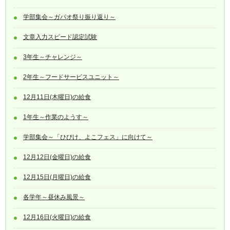
学部集会～ガパオ祭り振り返り～
文章入力スピード認定試験
3年生～チャレンジ～
2年生～フードサービスユニット～
12月11日(木曜日)の給食
1年生～作業のようす～
学部集会～「ひびけ、よこフェス」に向けて～
12月12日(金曜日)の給食
12月15日(月曜日)の給食
各学年～昼休み風景～
12月16日(火曜日)の給食