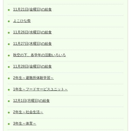
11月21日(金曜日)の給食
よこひな祭
11月26日(水曜日)の給食
11月27日(木曜日)の給食
秋空の下、各学年の活動いろいろ
11月28日(金曜日)の給食
2年生～避難所体験学習～
1年生～フードサービスユニット～
12月1日(月曜日)の給食
2年生～社会生活～
3年生～体育～