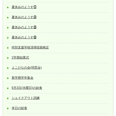
夏休みのようす⓵
夏休みのようす⓶
夏休みのようす⓷
夏休みのようす⓸
特別支援学校清掃技能検定
2学期始業式
よこひなの会(同窓会)
新学期学年集会
9月3日(水曜日)の給食
シェイクアウト訓練
本日の給食