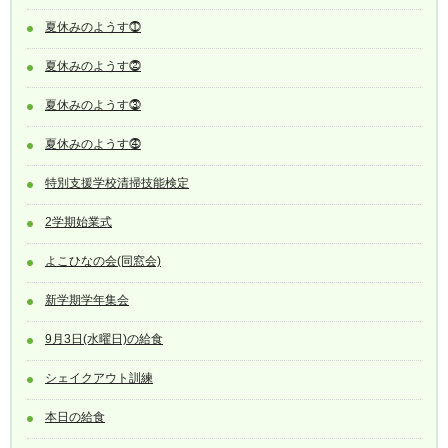
夏休みのようす⓵
夏休みのようす⓶
夏休みのようす⓷
夏休みのようす⓸
特別支援学校清掃技能検定
2学期始業式
よこひなの会(同窓会)
新学期学年集会
9月3日(水曜日)の給食
シェイクアウト訓練
本日の給食