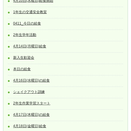
4月10日(木曜日)給食開始
1年生の交通安全教室
0411_今日の給食
2年生学年活動
4月14日(月曜日)給食
新入生歓迎会
本日の給食
4月16日(水曜日)の給食
シェイクアウト訓練
2年生作業学習スタート
4月17日(木曜日)の給食
4月18日(金曜日)給食