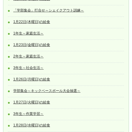
「学部集会」打合せ～シェイクアウト訓練～
1月22日(木曜日)の給食
1年生～家庭生活～
1月23日(金曜日)の給食
2年生～家庭生活～
3年生～社会生活～
1月26日(月曜日)の給食
学部集会～キックベースボール大会抽選～
1月27日(火曜日)の給食
3年生～作業学習～
1月28日(水曜日)の給食