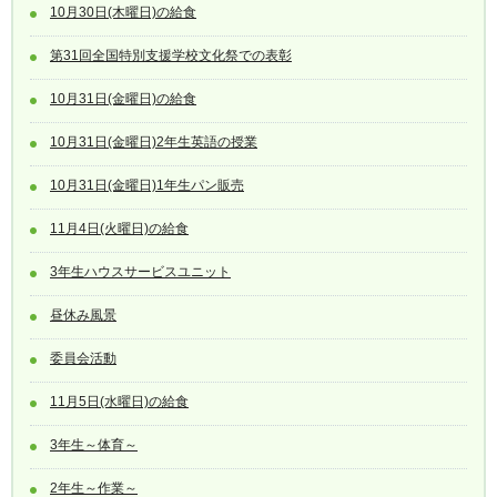
10月30日(木曜日)の給食
第31回全国特別支援学校文化祭での表彰
10月31日(金曜日)の給食
10月31日(金曜日)2年生英語の授業
10月31日(金曜日)1年生パン販売
11月4日(火曜日)の給食
3年生ハウスサービスユニット
昼休み風景
委員会活動
11月5日(水曜日)の給食
3年生～体育～
2年生～作業～