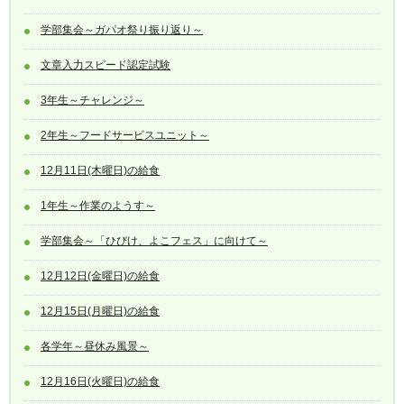
学部集会～ガパオ祭り振り返り～
文章入力スピード認定試験
3年生～チャレンジ～
2年生～フードサービスユニット～
12月11日(木曜日)の給食
1年生～作業のようす～
学部集会～「ひびけ、よこフェス」に向けて～
12月12日(金曜日)の給食
12月15日(月曜日)の給食
各学年～昼休み風景～
12月16日(火曜日)の給食