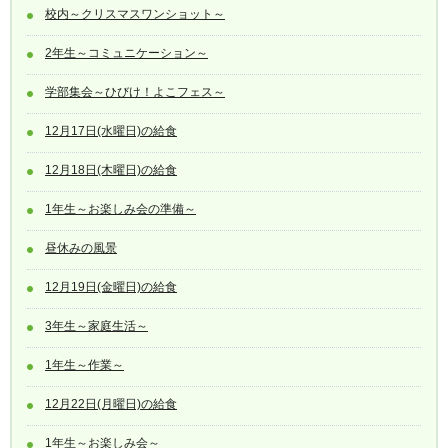
校内～クリスマスワンショット～
2年生～コミュニケーション～
学部集会～ひびけ！よこフェス～
12月17日(水曜日)の給食
12月18日(木曜日)の給食
1年生～お楽しみ会の準備～
昼休みの風景
12月19日(金曜日)の給食
3年生～家庭生活～
1年生～作業～
12月22日(月曜日)の給食
1年生～お楽しみ会～