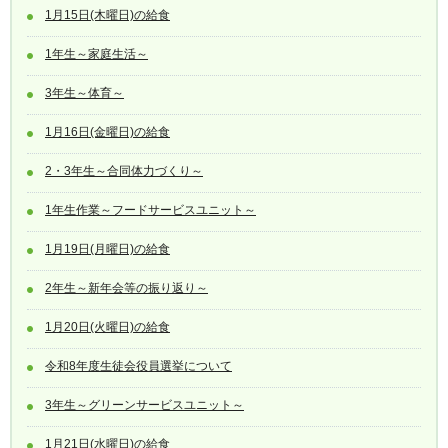
1月15日(木曜日)の給食
1年生～家庭生活～
3年生～体育～
1月16日(金曜日)の給食
2・3年生～合同体力づくり～
1年生作業～フードサービスユニット～
1月19日(月曜日)の給食
2年生～新年会等の振り返り～
1月20日(火曜日)の給食
令和8年度生徒会役員選挙について
3年生～グリーンサービスユニット～
1月21日(水曜日)の給食