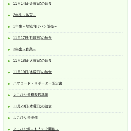
11月14日(金曜日)の給食
2年生～体育～
1年生～地域向けパン販売～
11月17日(月曜日)の給食
3年生～作業～
11月18日(火曜日)の給食
11月19日(水曜日)の給食
ハマロード・サポーター認定書
よこひな祭模擬店準備
11月20日(木曜日)の給食
よこひな祭準備
よこひな祭～もうすぐ開催～