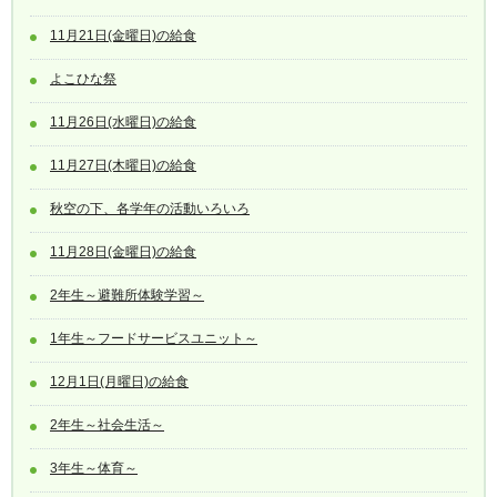
11月21日(金曜日)の給食
よこひな祭
11月26日(水曜日)の給食
11月27日(木曜日)の給食
秋空の下、各学年の活動いろいろ
11月28日(金曜日)の給食
2年生～避難所体験学習～
1年生～フードサービスユニット～
12月1日(月曜日)の給食
2年生～社会生活～
3年生～体育～