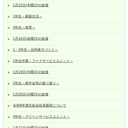
1月15日(木曜日)の給食
1年生～家庭生活～
3年生～体育～
1月16日(金曜日)の給食
2・3年生～合同体力づくり～
1年生作業～フードサービスユニット～
1月19日(月曜日)の給食
2年生～新年会等の振り返り～
1月20日(火曜日)の給食
令和8年度生徒会役員選挙について
3年生～グリーンサービスユニット～
1月21日(水曜日)の給食