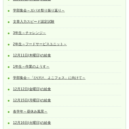
学部集会～ガパオ祭り振り返り～
文章入力スピード認定試験
3年生～チャレンジ～
2年生～フードサービスユニット～
12月11日(木曜日)の給食
1年生～作業のようす～
学部集会～「ひびけ、よこフェス」に向けて～
12月12日(金曜日)の給食
12月15日(月曜日)の給食
各学年～昼休み風景～
12月16日(火曜日)の給食