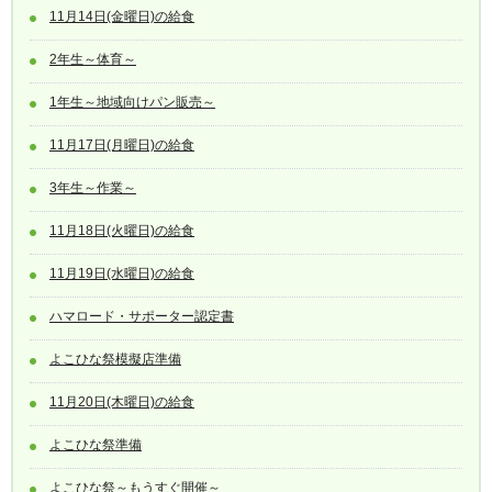
11月14日(金曜日)の給食
2年生～体育～
1年生～地域向けパン販売～
11月17日(月曜日)の給食
3年生～作業～
11月18日(火曜日)の給食
11月19日(水曜日)の給食
ハマロード・サポーター認定書
よこひな祭模擬店準備
11月20日(木曜日)の給食
よこひな祭準備
よこひな祭～もうすぐ開催～