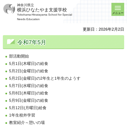
神奈川県立
横浜ひなたやま支援学校
メニュー
Yokohama-Hinatayama School for Special
Needs Education
更新日：2026年2月2日
令和7年5月
部活動開始
5月1日(木曜日)の給食
5月2日(金曜日)の給食
5月2日(金曜日)の2年生と1年生のようす
5月7日(水曜日)の給食
5月8日(木曜日)の給食
5月9日(金曜日)の給食
5月12日(月曜日)給食
1年生校外学習
教室紹介～憩いの場