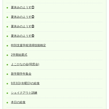
夏休みのようす⓵
夏休みのようす⓶
夏休みのようす⓷
夏休みのようす⓸
特別支援学校清掃技能検定
2学期始業式
よこひなの会(同窓会)
新学期学年集会
9月3日(水曜日)の給食
シェイクアウト訓練
本日の給食