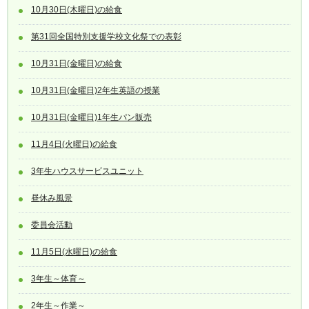
10月30日(木曜日)の給食
第31回全国特別支援学校文化祭での表彰
10月31日(金曜日)の給食
10月31日(金曜日)2年生英語の授業
10月31日(金曜日)1年生パン販売
11月4日(火曜日)の給食
3年生ハウスサービスユニット
昼休み風景
委員会活動
11月5日(水曜日)の給食
3年生～体育～
2年生～作業～