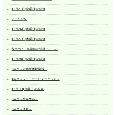
11月21日(金曜日)の給食
よこひな祭
11月26日(水曜日)の給食
11月27日(木曜日)の給食
秋空の下、各学年の活動いろいろ
11月28日(金曜日)の給食
2年生～避難所体験学習～
1年生～フードサービスユニット～
12月1日(月曜日)の給食
2年生～社会生活～
3年生～体育～