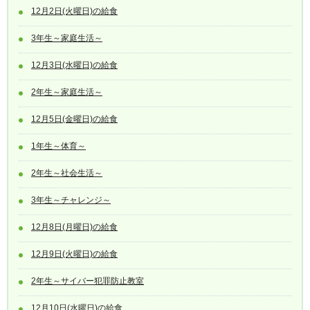
12月2日(火曜日)の給食
3年生～家庭生活～
12月3日(水曜日)の給食
2年生～家庭生活～
12月5日(金曜日)の給食
1年生～体育～
2年生～社会生活～
3年生～チャレンジ～
12月8日(月曜日)の給食
12月9日(火曜日)の給食
2年生～サイバー犯罪防止教室
12月10日(水曜日)の給食