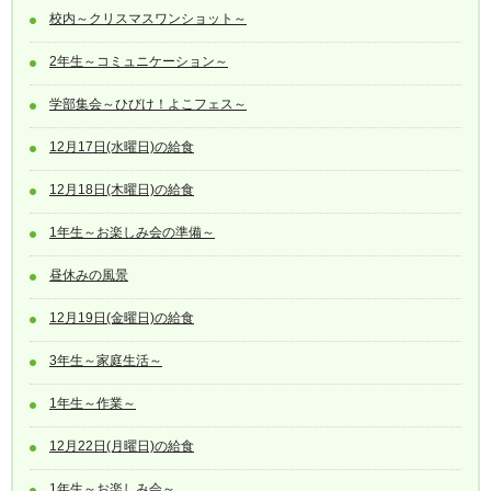
校内～クリスマスワンショット～
2年生～コミュニケーション～
学部集会～ひびけ！よこフェス～
12月17日(水曜日)の給食
12月18日(木曜日)の給食
1年生～お楽しみ会の準備～
昼休みの風景
12月19日(金曜日)の給食
3年生～家庭生活～
1年生～作業～
12月22日(月曜日)の給食
1年生～お楽しみ会～