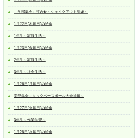
「学部集会」打合せ～シェイクアウト訓練～
1月22日(木曜日)の給食
1年生～家庭生活～
1月23日(金曜日)の給食
2年生～家庭生活～
3年生～社会生活～
1月26日(月曜日)の給食
学部集会～キックベースボール大会抽選～
1月27日(火曜日)の給食
3年生～作業学習～
1月28日(水曜日)の給食