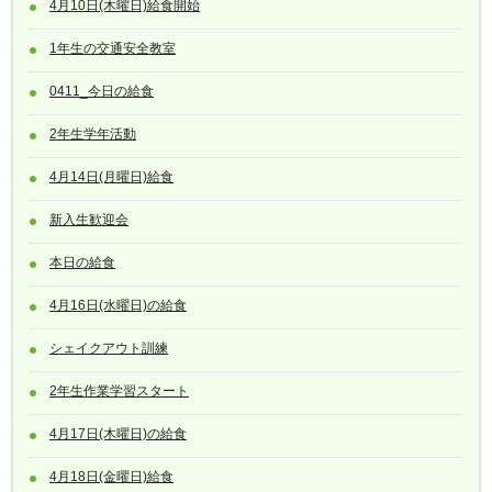
4月10日(木曜日)給食開始
1年生の交通安全教室
0411_今日の給食
2年生学年活動
4月14日(月曜日)給食
新入生歓迎会
本日の給食
4月16日(水曜日)の給食
シェイクアウト訓練
2年生作業学習スタート
4月17日(木曜日)の給食
4月18日(金曜日)給食