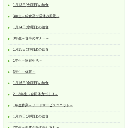
1月13日(火曜日)の給食
3年生～給食及び昼休み風景～
1月14日(水曜日)の給食
3年生～食事のマナー～
1月15日(木曜日)の給食
1年生～家庭生活～
3年生～体育～
1月16日(金曜日)の給食
2・3年生～合同体力づくり～
1年生作業～フードサービスユニット～
1月19日(月曜日)の給食
2年生～新年会等の振り返り～