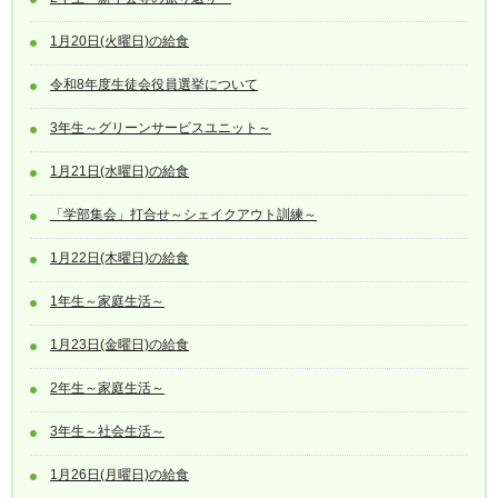
1月20日(火曜日)の給食
令和8年度生徒会役員選挙について
3年生～グリーンサービスユニット～
1月21日(水曜日)の給食
「学部集会」打合せ～シェイクアウト訓練～
1月22日(木曜日)の給食
1年生～家庭生活～
1月23日(金曜日)の給食
2年生～家庭生活～
3年生～社会生活～
1月26日(月曜日)の給食