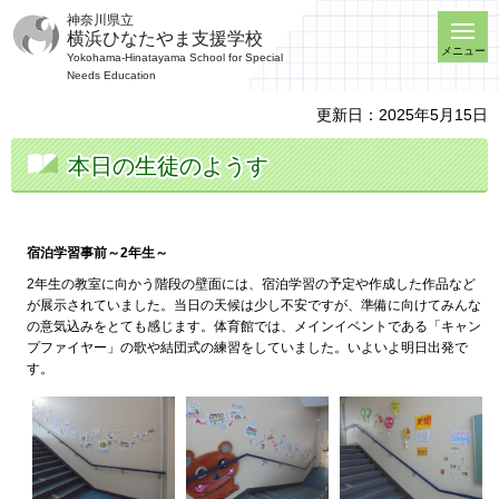
神奈川県立
横浜ひなたやま支援学校
メニュー
Yokohama-Hinatayama School for Special
Needs Education
更新日：2025年5月15日
本日の生徒のようす
宿泊学習事前～2年生～
2年生の教室に向かう階段の壁面には、宿泊学習の予定や作成した作品など
が展示されていました。当日の天候は少し不安ですが、準備に向けてみんな
の意気込みをとても感じます。体育館では、メインイベントである「キャン
プファイヤー」の歌や結団式の練習をしていました。いよいよ明日出発で
す。