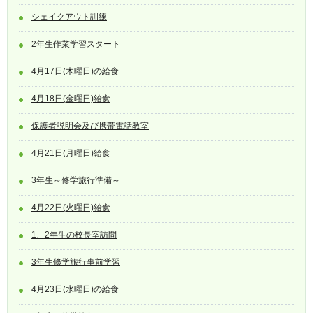
シェイクアウト訓練
2年生作業学習スタート
4月17日(木曜日)の給食
4月18日(金曜日)給食
保護者説明会及び携帯電話教室
4月21日(月曜日)給食
3年生～修学旅行準備～
4月22日(火曜日)給食
1、2年生の校長室訪問
3年生修学旅行事前学習
4月23日(水曜日)の給食