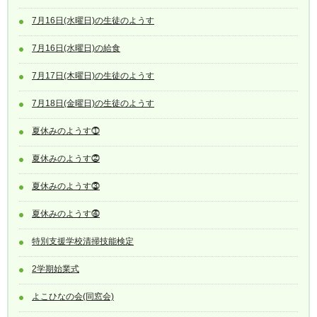
7月16日(水曜日)の生徒のようす
7月16日(水曜日)の給食
7月17日(木曜日)の生徒のようす
7月18日(金曜日)の生徒のようす
夏休みのようす⓵
夏休みのようす⓶
夏休みのようす⓷
夏休みのようす⓸
特別支援学校清掃技能検定
2学期始業式
よこひなの会(同窓会)