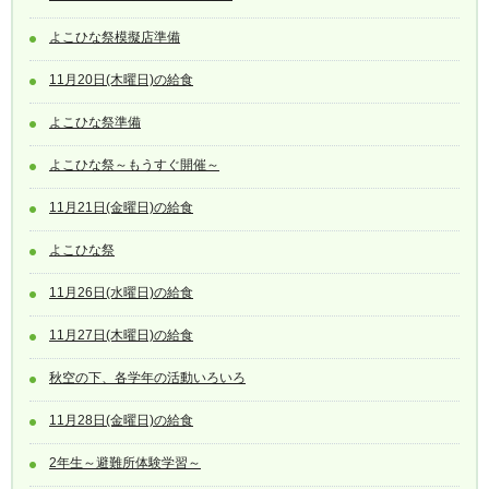
よこひな祭模擬店準備
11月20日(木曜日)の給食
よこひな祭準備
よこひな祭～もうすぐ開催～
11月21日(金曜日)の給食
よこひな祭
11月26日(水曜日)の給食
11月27日(木曜日)の給食
秋空の下、各学年の活動いろいろ
11月28日(金曜日)の給食
2年生～避難所体験学習～