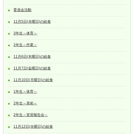
委員会活動
11月5日(水曜日)の給食
3年生～体育～
2年生～作業～
11月6日(木曜日)の給食
11月7日(金曜日)の給食
11月10日(月曜日)の給食
1年生～体育～
2年生～美術～
2年生～実習報告会～
11月12日(水曜日)の給食