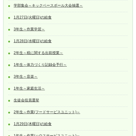
学部集会～キックベースボール大会抽選～
1月27日(火曜日)の給食
3年生～作業学習～
1月28日(水曜日)の給食
2年生～税に関する出前授業～
1年生～体力づくり記録会予行～
3年生～音楽～
1年生～家庭生活～
生徒会役員選挙
2年生～作業(フードサービスユニット)～
1月29日(木曜日)の給食
1年生～作業(ハウスサービスユニット)～