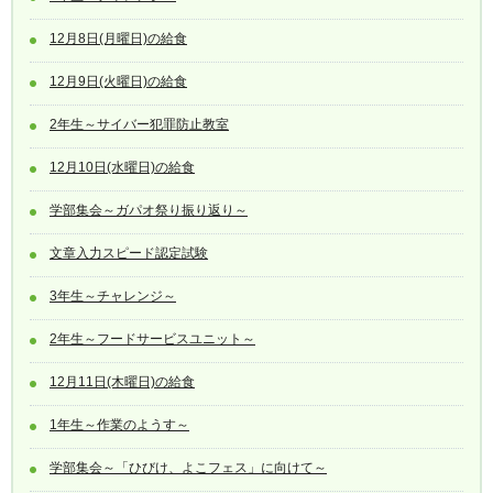
12月8日(月曜日)の給食
12月9日(火曜日)の給食
2年生～サイバー犯罪防止教室
12月10日(水曜日)の給食
学部集会～ガパオ祭り振り返り～
文章入力スピード認定試験
3年生～チャレンジ～
2年生～フードサービスユニット～
12月11日(木曜日)の給食
1年生～作業のようす～
学部集会～「ひびけ、よこフェス」に向けて～