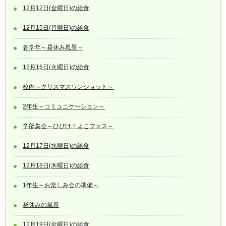
12月12日(金曜日)の給食
12月15日(月曜日)の給食
各学年～昼休み風景～
12月16日(火曜日)の給食
校内～クリスマスワンショット～
2年生～コミュニケーション～
学部集会～ひびけ！よこフェス～
12月17日(水曜日)の給食
12月18日(木曜日)の給食
1年生～お楽しみ会の準備～
昼休みの風景
12月19日(金曜日)の給食