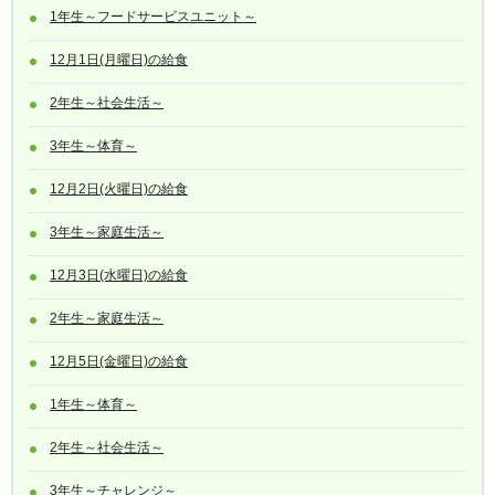
1年生～フードサービスユニット～
12月1日(月曜日)の給食
2年生～社会生活～
3年生～体育～
12月2日(火曜日)の給食
3年生～家庭生活～
12月3日(水曜日)の給食
2年生～家庭生活～
12月5日(金曜日)の給食
1年生～体育～
2年生～社会生活～
3年生～チャレンジ～