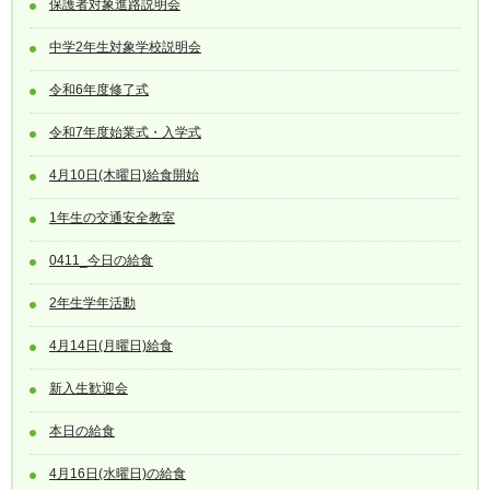
保護者対象進路説明会
中学2年生対象学校説明会
令和6年度修了式
令和7年度始業式・入学式
4月10日(木曜日)給食開始
1年生の交通安全教室
0411_今日の給食
2年生学年活動
4月14日(月曜日)給食
新入生歓迎会
本日の給食
4月16日(水曜日)の給食