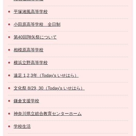
平塚湘風高等学校
小田原高等学校 全日制
第40回翔矢祭について
相模原高等学校
横浜立野高等学校
遠足 1,2,3年（Today's いせはら）
文化祭 8/29, 30（Today's いせはら）
鎌倉支援学校
神奈川県立総合教育センターホーム
学校生活