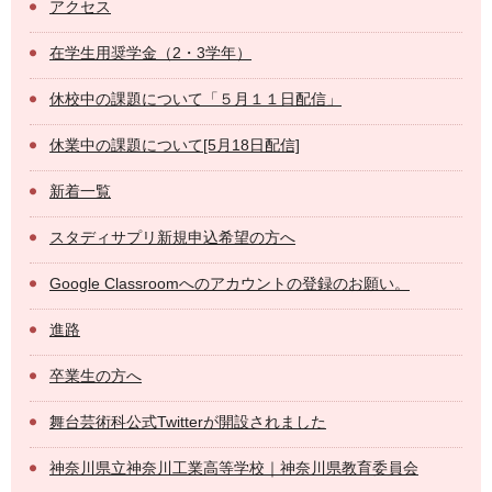
アクセス
在学生用奨学金（2・3学年）
休校中の課題について「５月１１日配信」
休業中の課題について[5月18日配信]
新着一覧
スタディサプリ新規申込希望の方へ
Google Classroomへのアカウントの登録のお願い。
進路
卒業生の方へ
舞台芸術科公式Twitterが開設されました
神奈川県立神奈川工業高等学校｜神奈川県教育委員会