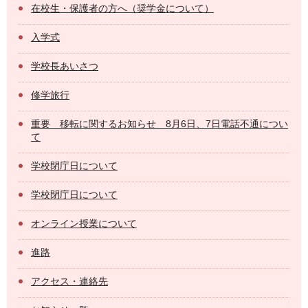
在校生・保護者の方へ（奨学金について）
入学式
学校長あいさつ
修学旅行
重要 移転に関するお知らせ 8月6日、7日電話不通につい
て
学校閉庁日について
学校閉庁日について
オンライン授業について
進路
アクセス・連絡先