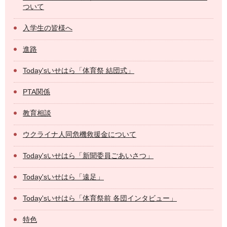
ついて
入学生の皆様へ
進路
Today'sいせはら「体育祭 結団式」
PTA関係
教育相談
ウクライナ人同危機救援金について
Today'sいせはら「新聞委員ごあいさつ」
Today'sいせはら「遠足」
Today'sいせはら「体育祭前 各団インタビュー」
特色