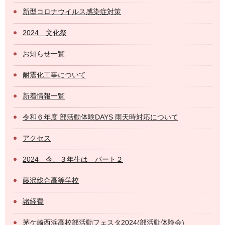
新型コロナウイルス感染症対策
2024 文化祭
お知らせ一覧
耐震化工事について
新着情報一覧
令和６年度 部活動体験DAYS 雨天時対応について
アクセス
2024 今、３年生は パート２
藤沢総合高等学校
諸経費
茅ケ崎西浜高校部活動フェスタ2024(部活動体験会)