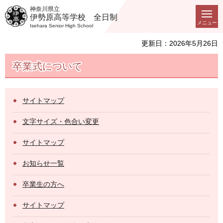
神奈川県立
伊勢原高等学校 全日制
メニュー
Isehara Senior High School
更新日：2026年5月26日
卒業式について
サイトマップ
文字サイズ・色合い変更
サイトマップ
お知らせ一覧
卒業生の方へ
サイトマップ