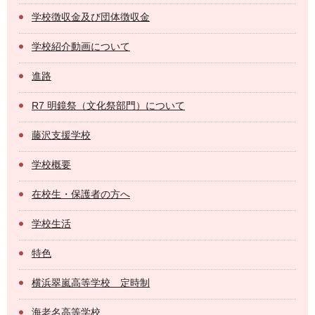
学校徴収金及び団体徴収金
学校紹介動画について
進路
R7 明鏡祭（文化祭部門）について
藤沢支援学校
学校概要
在校生・保護者の方へ
学校生活
特色
横浜翠嵐高等学校 定時制
海老名高等学校