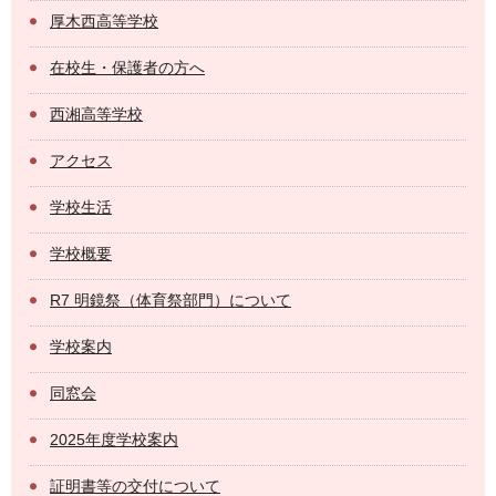
厚木西高等学校
在校生・保護者の方へ
西湘高等学校
アクセス
学校生活
学校概要
R7 明鏡祭（体育祭部門）について
学校案内
同窓会
2025年度学校案内
証明書等の交付について