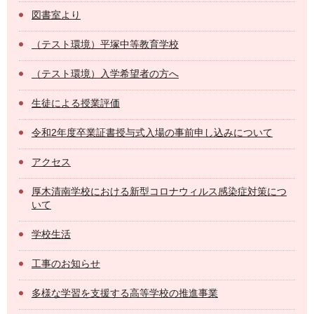
図書室より
（テスト環境）平塚中等教育学校
（テスト環境）入学希望者の方へ
生徒による授業評価
令和2年度卒業証書授与式入場の事前申し込みについて
アクセス
厚木清南学校における新型コロナウィルス感染症対策につ
いて
学校生活
工事のお知らせ
多様な学習を支援する高等学校の推進事業