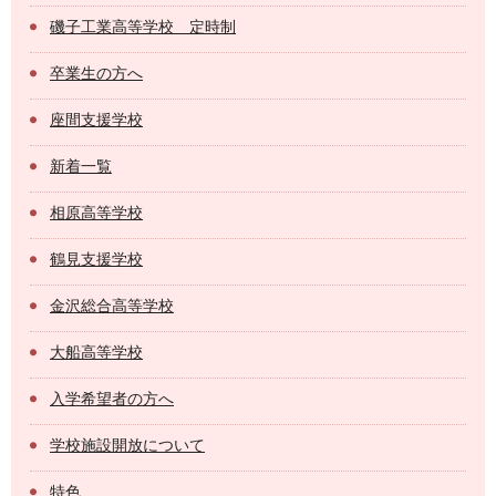
磯子工業高等学校 定時制
卒業生の方へ
座間支援学校
新着一覧
相原高等学校
鶴見支援学校
金沢総合高等学校
大船高等学校
入学希望者の方へ
学校施設開放について
特色