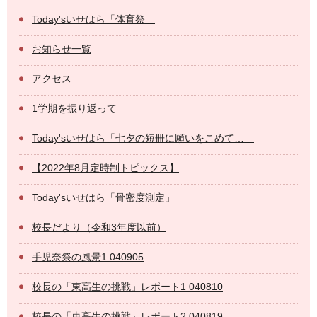
Today'sいせはら「体育祭」
お知らせ一覧
アクセス
1学期を振り返って
Today'sいせはら「七夕の短冊に願いをこめて…」
【2022年8月定時制トピックス】
Today'sいせはら「骨密度測定」
校長だより（令和3年度以前）
手児奈祭の風景1 040905
校長の「東高生の挑戦」レポート1 040810
校長の「東高生の挑戦」レポート2 040819