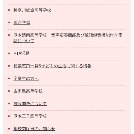
神奈川総合高等学校
総合学習
厚木清南高等学校・音声応答機能及び通話録音機能付き電
話について
PTA活動
相談窓口一覧&子どもの生活に関する情報
卒業生の方へ
吉田島高等学校
施設開放について
厚木王子高等学校
学校閉庁日のお知らせ