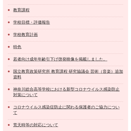
教育課程
学校目標・評価報告
学校教育計画
特色
若者向け成年年齢引下げ啓発映像を掲載しました。
国立教育政策研究所 教育課程 研究協議会 芸術（音楽）追加
資料
神奈川総合高等学校における新型コロナウイルス感染防止
対策について
コロナウイルス感染症防止に関わる保護者のご協力につい
て
荒天時等の対応について