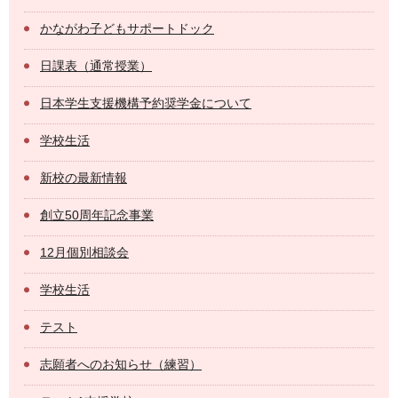
かながわ子どもサポートドック
日課表（通常授業）
日本学生支援機構予約奨学金について
学校生活
新校の最新情報
創立50周年記念事業
12月個別相談会
学校生活
テスト
志願者へのお知らせ（練習）