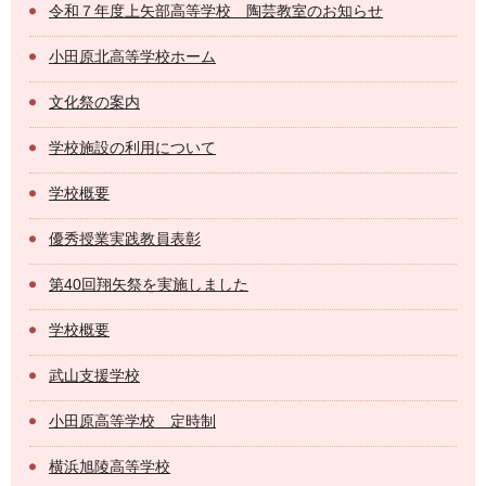
令和７年度上矢部高等学校 陶芸教室のお知らせ
小田原北高等学校ホーム
文化祭の案内
学校施設の利用について
学校概要
優秀授業実践教員表彰
第40回翔矢祭を実施しました
学校概要
武山支援学校
小田原高等学校 定時制
横浜旭陵高等学校