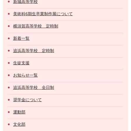
新城高等学校
美術科6期生卒業制作展について
横須賀高等学校 定時制
新着一覧
追浜高等学校 定時制
生徒支援
お知らせ一覧
追浜高等学校 全日制
奨学金について
運動部
文化部