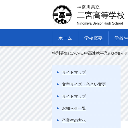
神奈川県立
二宮高等学校
Ninomiya Senior High School
ホーム
学校概要
学校
特別募集にかかる中高連携事業のお知らせ(
サイトマップ
文字サイズ・色合い変更
サイトマップ
お知らせ一覧
卒業生の方へ