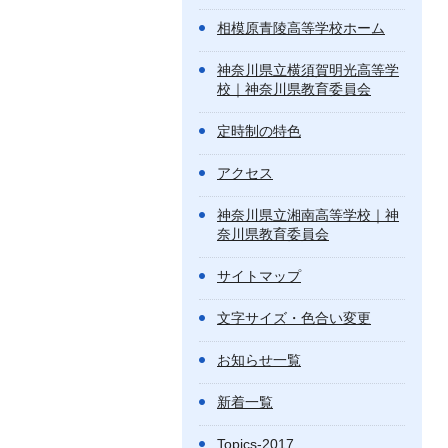
相模原青陵高等学校ホーム
神奈川県立横須賀明光高等学
校｜神奈川県教育委員会
定時制の特色
アクセス
神奈川県立湘南高等学校｜神
奈川県教育委員会
サイトマップ
文字サイズ・色合い変更
お知らせ一覧
新着一覧
Topics-2017