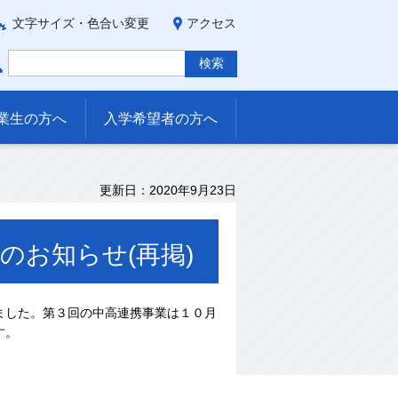
文字サイズ・色合い変更
アクセス
業生の方へ
入学希望者の方へ
更新日：2020年9月23日
のお知らせ(再掲)
ました。第３回の中高連携事業は１０月
す。