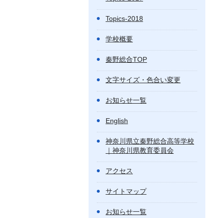
Topics-2018
学校概要
秦野総合TOP
文字サイズ・色合い変更
お知らせ一覧
English
神奈川県立秦野総合高等学校
｜神奈川県教育委員会
アクセス
サイトマップ
お知らせ一覧