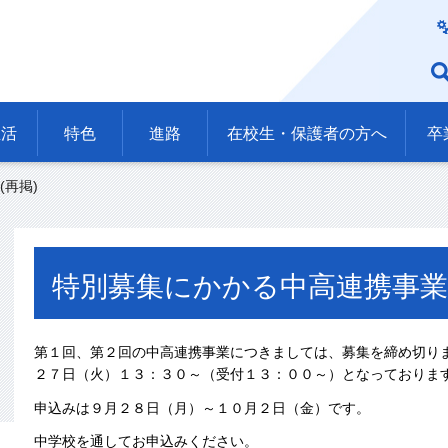
生活
特色
進路
在校生・保護者の方へ
卒
再掲)
特別募集にかかる中高連携事業
第１回、第２回の中高連携事業につきましては、募集を締め切り
２７日（火）１３：３０～（受付１３：００～）となっておりま
申込みは９月２８日（月）～１０月２日（金）です。
中学校を通してお申込みください。