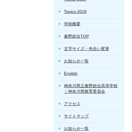
Topics-2018
学校概要
秦野総合TOP
文字サイズ・色合い変更
お知らせ一覧
English
神奈川県立秦野総合高等学校
｜神奈川県教育委員会
アクセス
サイトマップ
お知らせ一覧