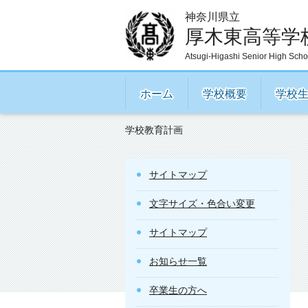
神奈川県立
厚木東高等学
Atsugi-Higashi Senior High Scho
ホーム
学校概要
学校
学校教育計画
サイトマップ
文字サイズ・色合い変更
サイトマップ
お知らせ一覧
卒業生の方へ