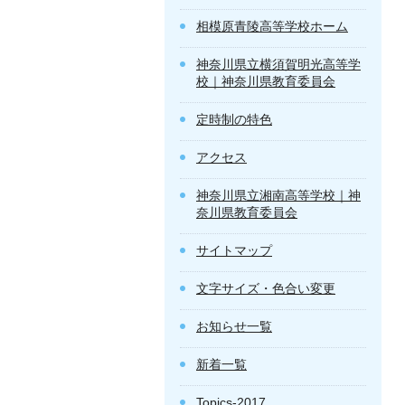
相模原青陵高等学校ホーム
神奈川県立横須賀明光高等学
校｜神奈川県教育委員会
定時制の特色
アクセス
神奈川県立湘南高等学校｜神
奈川県教育委員会
サイトマップ
文字サイズ・色合い変更
お知らせ一覧
新着一覧
Topics-2017