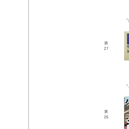
『
第
27
『
第
26