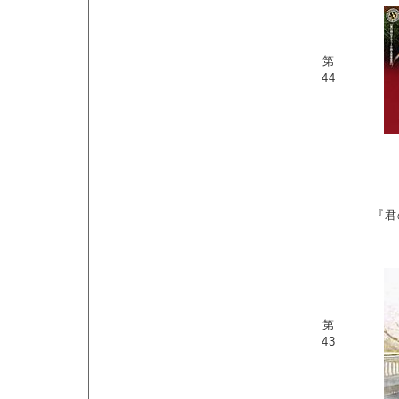
第
44
『君
第
43