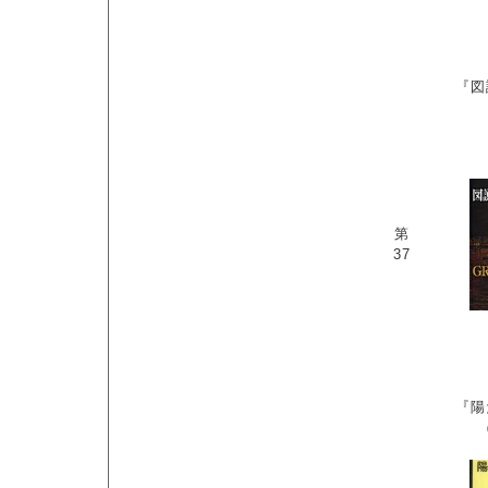
『図
第
37
『陽