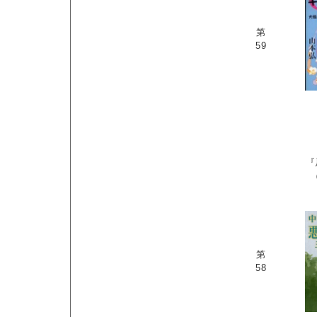
第
59
『
第
58