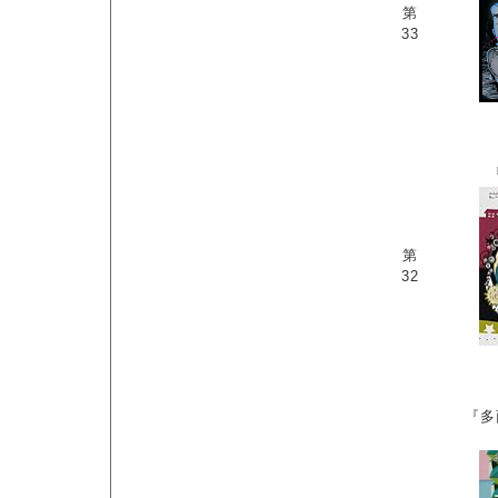
第
33
第
32
『多