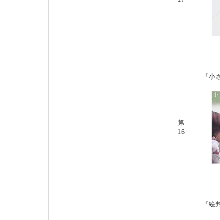
『小
第
16
『絵