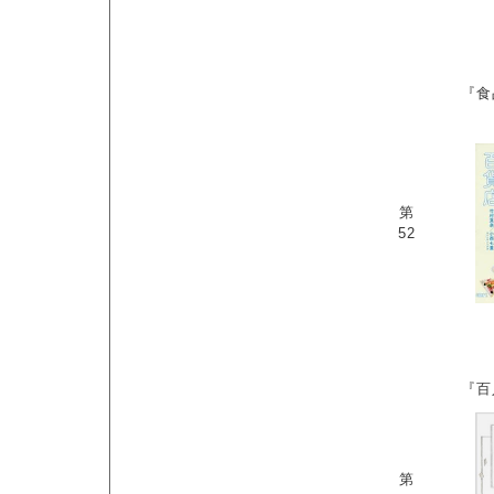
『食
第
52
『百
第